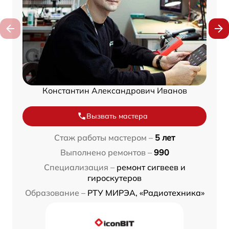
Константин Александрович Иванов
Вызвать мастера
Стаж работы мастером –
5 лет
Выполнено ремонтов –
990
Специализация –
ремонт сигвеев и
гироскутеров
Образование –
РТУ МИРЭА, «Радиотехника»