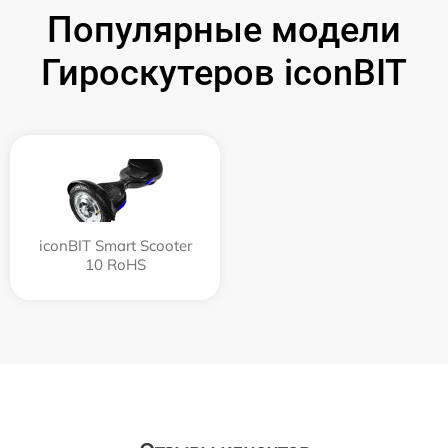
Популярные модели
Гироскутеров iconBIT
iconBIT Smart Scooter
10 RoHS