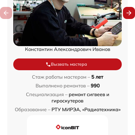
Константин Александрович Иванов
Вызвать мастера
Стаж работы мастером –
5 лет
Выполнено ремонтов –
990
Специализация –
ремонт сигвеев и
гироскутеров
Образование –
РТУ МИРЭА, «Радиотехника»