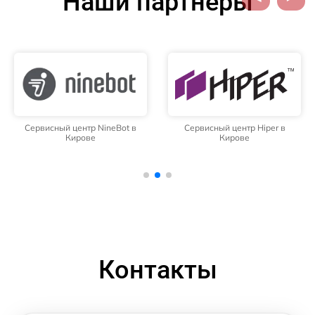
Наши партнёры
Сервисный центр NineBot в
Сервисный центр Hiper в
Кирове
Кирове
Контакты