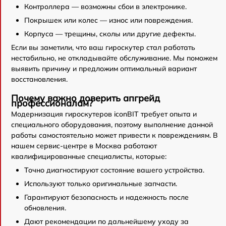
Контроллера — возможны сбои в электронике.
Покрышек или колес — износ или повреждения.
Корпуса — трещины, сколы или другие дефекты.
Если вы заметили, что ваш гироскутер стал работать
нестабильно, не откладывайте обслуживание. Мы поможем
выявить причину и предложим оптимальный вариант
восстановления.
Почему важно доверить апгрейд
профессионалам?
Модернизация гироскутеров iconBIT требует опыта и
специального оборудования, поэтому выполнение данной
работы самостоятельно может привести к повреждениям. В
нашем сервис-центре в Москва работают
квалифицированные специалисты, которые:
Точно диагностируют состояние вашего устройства.
Используют только оригинальные запчасти.
Гарантируют безопасность и надежность после
обновления.
Дают рекомендации по дальнейшему уходу за