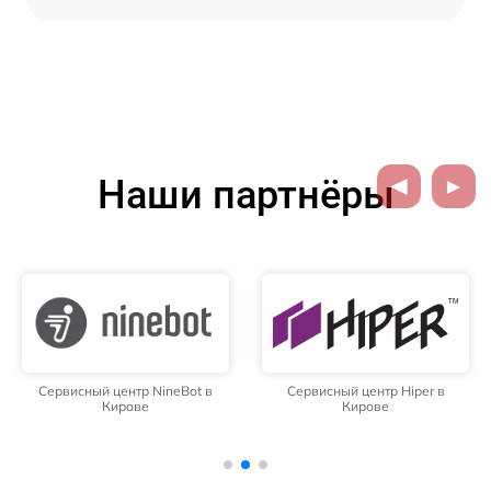
Наши партнёры
Сервисный центр NineBot в
Сервисный центр Hiper в
Кирове
Кирове