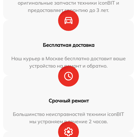
оригинальные запчасти техники iconBIT и
предоставляет гарантию до 3 лет.
Бесплатная доставка
Наш курьер в Москве бесплатно доставит ваше
устройство на ремонт и обратно.
Срочный ремонт
Большинство неисправностей техники iconBIT
мы устраняем в течение 2 часов.