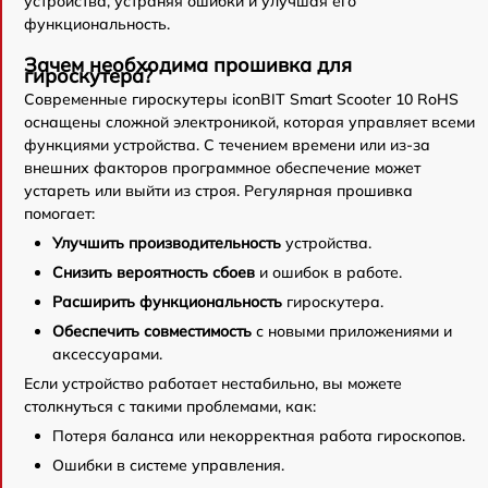
устройства, устраняя ошибки и улучшая его
функциональность.
Зачем необходима прошивка для
гироскутера?
Современные гироскутеры iconBIT Smart Scooter 10 RoHS
оснащены сложной электроникой, которая управляет всеми
функциями устройства. С течением времени или из-за
внешних факторов программное обеспечение может
устареть или выйти из строя. Регулярная прошивка
помогает:
Улучшить производительность
устройства.
Снизить вероятность сбоев
и ошибок в работе.
Расширить функциональность
гироскутера.
Обеспечить совместимость
с новыми приложениями и
аксессуарами.
Если устройство работает нестабильно, вы можете
столкнуться с такими проблемами, как:
Потеря баланса или некорректная работа гироскопов.
Ошибки в системе управления.