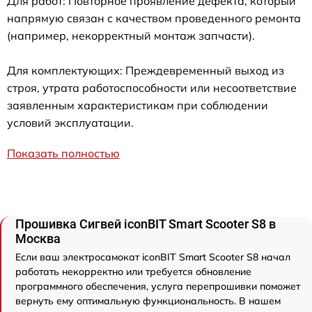
Для работ: Повторное проявление дефекта, который
напрямую связан с качеством проведенного ремонта
(например, некорректный монтаж запчасти).
Для комплектующих: Преждевременный выход из
строя, утрата работоспособности или несоответствие
заявленным характеристикам при соблюдении
условий эксплуатации.
Показать полностью
Прошивка Сигвей iconBIT Smart Scooter S8 в
Москва
Если ваш электросамокат iconBIT Smart Scooter S8 начал
работать некорректно или требуется обновление
программного обеспечения, услуга перепрошивки поможет
вернуть ему оптимальную функциональность. В нашем