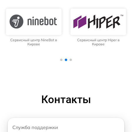
Сервисный центр NineBot в
Сервисный центр Hiper в
Кирове
Кирове
Контакты
Служба поддержки