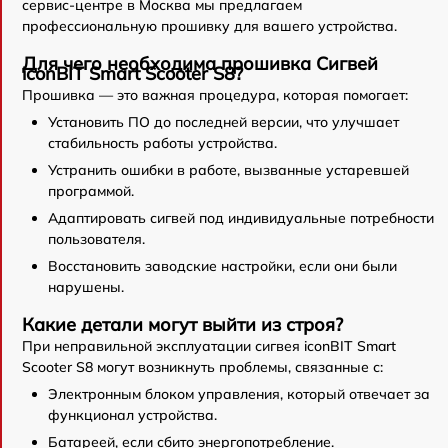
сервис-центре в Москва мы предлагаем
профессиональную прошивку для вашего устройства.
Для чего необходима прошивка Сигвей
iconBIT Smart Scooter S8?
Прошивка — это важная процедура, которая помогает:
Установить ПО до последней версии, что улучшает
стабильность работы устройства.
Устранить ошибки в работе, вызванные устаревшей
программой.
Адаптировать сигвей под индивидуальные потребности
пользователя.
Восстановить заводские настройки, если они были
нарушены.
Какие детали могут выйти из строя?
При неправильной эксплуатации сигвея iconBIT Smart
Scooter S8 могут возникнуть проблемы, связанные с:
Электронным блоком управления, который отвечает за
функционал устройства.
Батареей, если сбито энергопотребление.