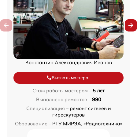
Константин Александрович Иванов
Вызвать мастера
Стаж работы мастером –
5 лет
Выполнено ремонтов –
990
Специализация –
ремонт сигвеев и
гироскутеров
Образование –
РТУ МИРЭА, «Радиотехника»