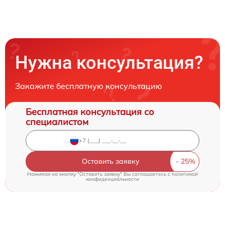
Нужна консультация?
Закажите бесплатную консультацию
Бесплатная консультация со
специалистом
Оставить заявку
Нажимая на кнопку "Оставить заявку" Вы соглашаетесь c
политикой
конфиденциальности