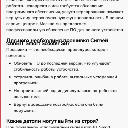
работать некорректно или требуется обновление
программного обеспечения, услуга перепрошивки поможет
вернуть ему первоначальную функциональность. В нашем
сервис-центре в Москва мы предлагаем
профессиональную обновление ПО для вашего устройства.
Для чего необходима прошивка Сигвей
iconBIT Smart Scooter S8?
Прошивка — это необходимая процедура, которая
помогает:
Обновить ПО до последней версии, что улучшает
стабильность работы устройства.
Устранить ошибки в работе, вызванные устаревшей
программой.
Настроить сигвей под индивидуальные потребности
пользователя.
Вернуть заводские настройки, если они были
нарушены.
Какие детали могут выйти из строя?
При длительном использовании сигвея iconBIT Smart