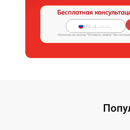
Бесплатная консультац
Нажимая на кнопку "Оставить заявку" Вы соглаш
Попу