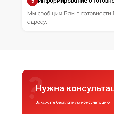
Информирование о готовно
5
Мы сообщим Вам о готовности В
адресу.
Нужна консульта
Закажите бесплатную консультацию