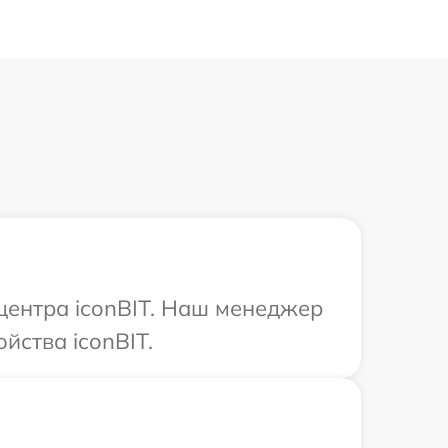
 центра iconBIT. Наш менеджер
йства iconBIT.