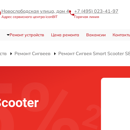
Новослободская улица, дом 4
+7 (495) 023-41-97
Адрес сервисного центра iconBIT
Горячая линия
Ремонт устройств
Цена ремонта
Вакансии
Контакт
ств
Ремонт Сигвеев
Ремонт Сигвея Smart Scooter S
Scooter