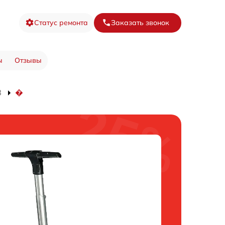
Статус ремонта
Заказать звонок
ы
Отзывы
8
�