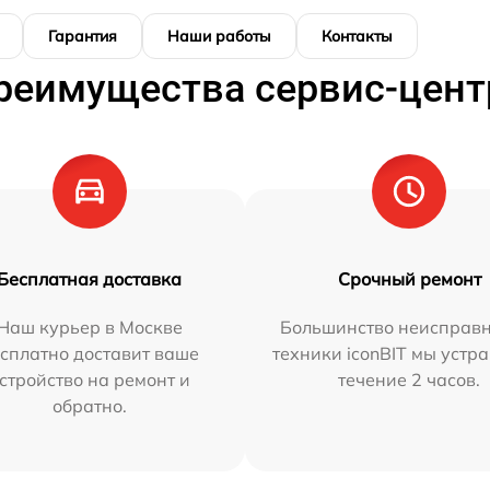
Гарантия
Наши работы
Контакты
реимущества сервис-цент
Бесплатная доставка
Срочный ремонт
Наш курьер в Москве
Большинство неисправн
сплатно доставит ваше
техники iconBIT мы устр
стройство на ремонт и
течение 2 часов.
обратно.