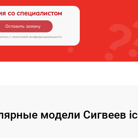
ия со специалистом
Оставить заявку
аетесь c
политикой конфиденциальности
лярные модели Сигвеев ic