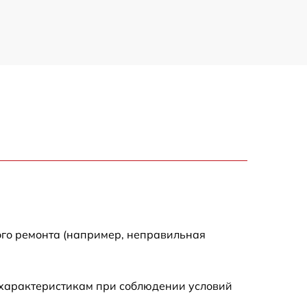
ого ремонта (например, неправильная
 характеристикам при соблюдении условий