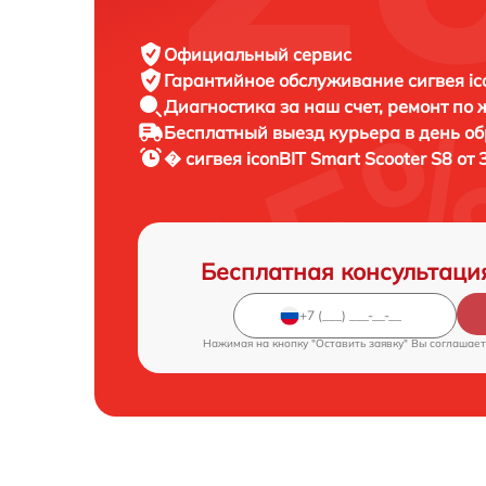
Официальный сервис
Гарантийное обслуживание
сигвея ic
Диагностика за наш счет,
ремонт по
Бесплатный выезд курьера
в день о
� сигвея
iconBIT Smart Scooter S8 от
Бесплатная консультаци
Нажимая на кнопку "Оставить заявку" Вы соглашает