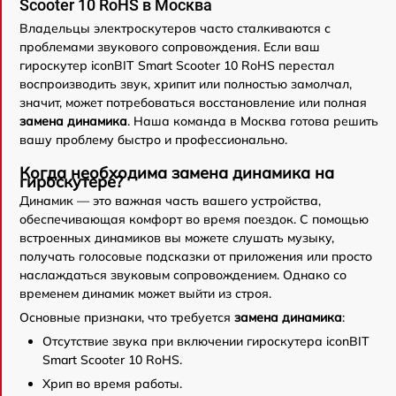
Scooter 10 RoHS в Москва
Владельцы электроскутеров часто сталкиваются с
проблемами звукового сопровождения. Если ваш
гироскутер iconBIT Smart Scooter 10 RoHS перестал
воспроизводить звук, хрипит или полностью замолчал,
значит, может потребоваться восстановление или полная
замена динамика
. Наша команда в Москва готова решить
вашу проблему быстро и профессионально.
Когда необходима замена динамика на
гироскутере?
Динамик — это важная часть вашего устройства,
обеспечивающая комфорт во время поездок. С помощью
встроенных динамиков вы можете слушать музыку,
получать голосовые подсказки от приложения или просто
наслаждаться звуковым сопровождением. Однако со
временем динамик может выйти из строя.
Основные признаки, что требуется
замена динамика
:
Отсутствие звука при включении гироскутера iconBIT
Smart Scooter 10 RoHS.
Хрип во время работы.