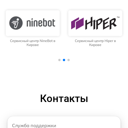
Сервисный центр NineBot в
Сервисный центр Hiper в
Кирове
Кирове
Контакты
Служба поддержки