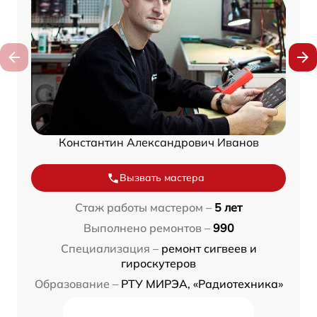
Константин Александрович Иванов
Вызвать мастера
Стаж работы мастером –
5 лет
Выполнено ремонтов –
990
Специализация –
ремонт сигвеев и
гироскутеров
Образование –
РТУ МИРЭА, «Радиотехника»