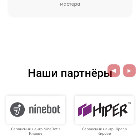
мастера
Наши партнёры
Сервисный центр NineBot в
Сервисный центр Hiper в
Кирове
Кирове