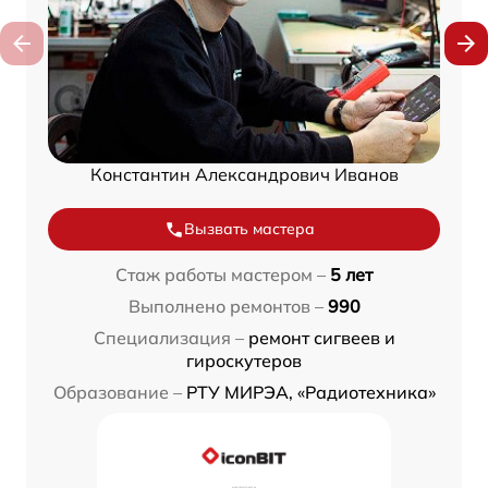
Константин Александрович Иванов
Вызвать мастера
Стаж работы мастером –
5 лет
Выполнено ремонтов –
990
Специализация –
ремонт сигвеев и
гироскутеров
Образование –
РТУ МИРЭА, «Радиотехника»