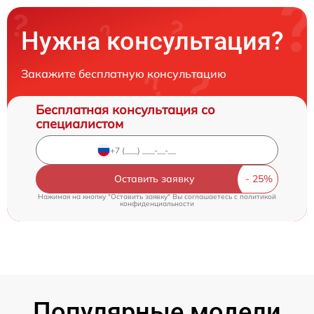
Нужна консультация?
Закажите бесплатную консультацию
Бесплатная консультация со
специалистом
Оставить заявку
Нажимая на кнопку "Оставить заявку" Вы соглашаетесь c
политикой
конфиденциальности
Популярные модели