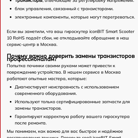
Транзисторы
, отвечающие за регулировку напряжения.
блок управления, связанный с транзисторами.
электронные компоненты, которые могут перегреваться.
Если вы заметили, что ваш гироскутер iconBIT Smart Scooter
10 RoHS подаёт сбои, не откладывайте обращение в наш
сервис-центр в Москва.
Почему важно доверить замены транзисторов
профессионалам?
Попытка починки своими руками может привести к
повреждению устройства. В нашем сервисе в Москва
работают опытные мастера, которые:
Диагностируют неисправность с использованием
современного оборудования.
Используют только сертифицированные запчасти для
замены транзисторов.
Гарантируют корректную работу вашего гироскутера
после ремонта.
Мы понимаем, как важно для вас быстрое и надёжное
восстановление техники. Доверьте свой iconBIT Smart