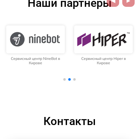
Наши партнёры
Сервисный центр NineBot в
Сервисный центр Hiper в
Кирове
Кирове
Контакты