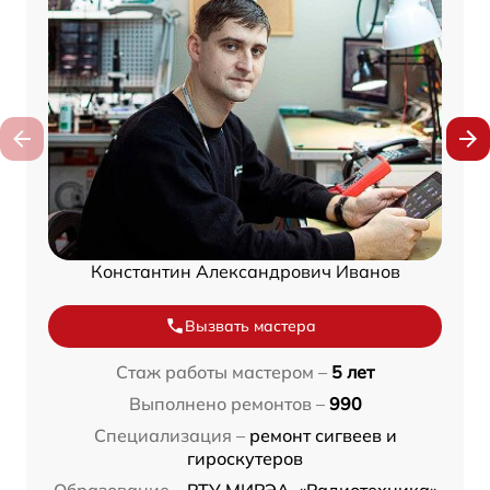
Константин Александрович Иванов
Вызвать мастера
Стаж работы мастером –
5 лет
Выполнено ремонтов –
990
Специализация –
ремонт сигвеев и
гироскутеров
Образование –
РТУ МИРЭА, «Радиотехника»