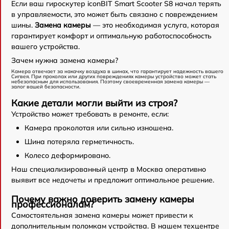
Если ваш гироскутер iconBIT Smart Scooter S8 начал терять
в управляемости, это может быть связано с повреждением
шины.
Замена камеры
— это необходимая услуга, которая
гарантирует комфорт и оптимальную работоспособность
вашего устройства.
Зачем нужна замена камеры?
Камера отвечает за накачку воздуха в шинах, что гарантирует надежность вашего
Сигвея. При проколах или других повреждениях камеры устройство может стать
небезопасным для использования. Поэтому своевременная замена камеры —
залог вашей безопасности.
Какие детали могли выйти из строя?
Устройство может требовать в ремонте, если:
Камера проколотая или сильно изношена.
Шина потеряла герметичность.
Колесо деформировано.
Наш специализированный центр в Москва оперативно
выявит все недочеты и предложит оптимальное решение.
Почему важно доверить замену камеры
профессионалам?
Самостоятельная замена камеры может привести к
дополнительным поломкам устройства. В нашем техцентре