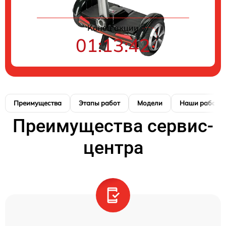
Конец акции
01:13:41
Преимущества
Этапы работ
Модели
Наши работы
Преимущества сервис-
центра