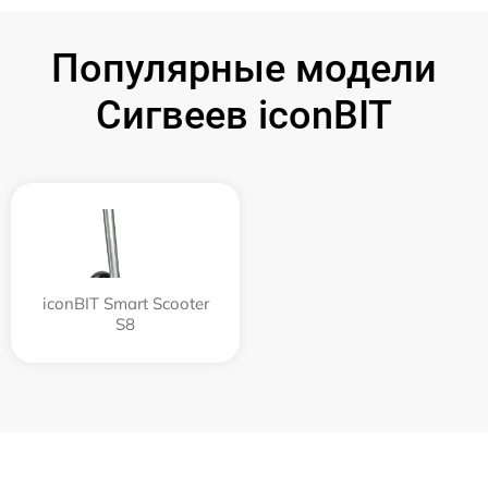
Популярные модели
Сигвеев iconBIT
iconBIT Smart Scooter
S8