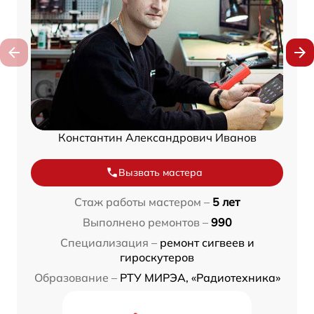
Константин Александрович Иванов
Вызвать мастера
Стаж работы мастером –
5 лет
Выполнено ремонтов –
990
Специализация –
ремонт сигвеев и
гироскутеров
Образование –
РТУ МИРЭА, «Радиотехника»