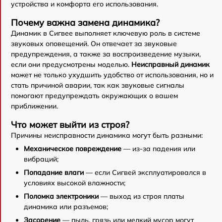
устройства и комфорта его использования.
Почему важна замена динамика?
Динамик в Сигвее выполняет ключевую роль в системе
звуковых оповещений. Он отвечает за звуковые
предупреждения, а также за воспроизведение музыки,
если они предусмотрены моделью.
Неисправный динамик
может не только ухудшить удобство от использования, но и
стать причиной аварии, так как звуковые сигналы
помогают предупреждать окружающих о вашем
приближении.
Что может выйти из строя?
Причины неисправности динамика могут быть разными:
Механическое повреждение
— из-за падения или
вибраций;
Попадание влаги
— если Сигвей эксплуатировался в
условиях высокой влажности;
Поломка электроники
— выход из строя платы
динамика или разъемов;
Засорение
— пыль, грязь или мелкий мусор могут