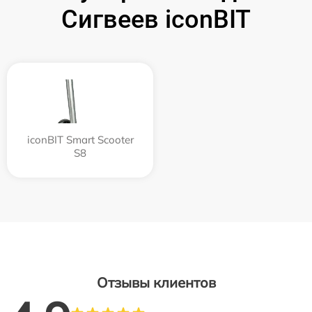
Сигвеев iconBIT
iconBIT Smart Scooter
S8
Отзывы клиентов