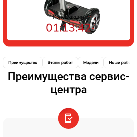
Конец акции
01:13:41
Преимущества
Этапы работ
Модели
Наши работы
Преимущества сервис-
центра