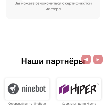
Вы можете ознакомиться с сертификатом
мастера
Наши партнёры
Сервисный центр NineBot в
Сервисный центр Hiper в