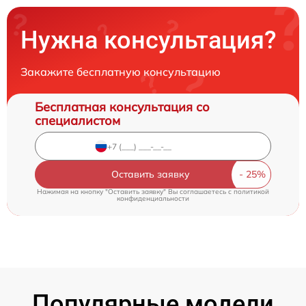
Нужна консультация?
Закажите бесплатную консультацию
Бесплатная консультация со
специалистом
Оставить заявку
Нажимая на кнопку "Оставить заявку" Вы соглашаетесь c
политикой
конфиденциальности
Популярные модели