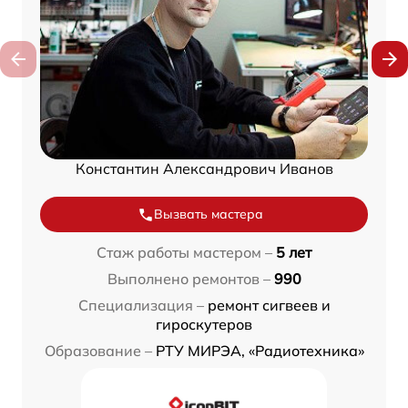
Константин Александрович Иванов
Вызвать мастера
Стаж работы мастером –
5 лет
Выполнено ремонтов –
990
Специализация –
ремонт сигвеев и
гироскутеров
Образование –
РТУ МИРЭА, «Радиотехника»