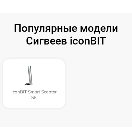
Популярные модели
Сигвеев iconBIT
iconBIT Smart Scooter
S8