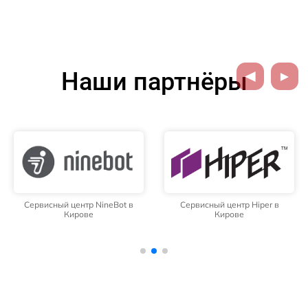
Наши партнёры
Сервисный центр NineBot в
Сервисный центр Hiper в
Кирове
Кирове