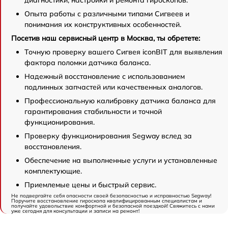
диагностики, настройки и ремонта гироскопов.
Опыта работы с различными типами Сигвеев и
понимания их конструктивных особенностей.
Посетив наш сервисный центр в Москва, ты обретете:
Точную проверку вашего Сигвея iconBIT для выявления
фактора поломки датчика баланса.
Надежный восстановление с использованием
подлинных запчастей или качественных аналогов.
Профессиональную калибровку датчика баланса для
гарантирования стабильности и точной
функционирования.
Проверку функционирования Segway вслед за
восстановления.
Обеспечение на выполненные услуги и установленные
комплектующие.
Приемлемые цены и быстрый сервис.
Не подвергайте себя опасности своей безопасностью и исправностью Segway!
Поручите восстановление гироскопа квалифицированным специалистам и
получайте удовольствие комфортной и безопасной поездкой! Свяжитесь с нами
уже сегодня для консультации и записи на ремонт!