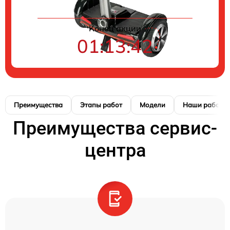
Конец акции
01:13:42
Преимущества
Этапы работ
Модели
Наши работы
Преимущества сервис-
центра