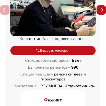
Константин Александрович Иванов
Вызвать мастера
Стаж работы мастером –
5 лет
Выполнено ремонтов –
990
Специализация –
ремонт сигвеев и
гироскутеров
Образование –
РТУ МИРЭА, «Радиотехника»