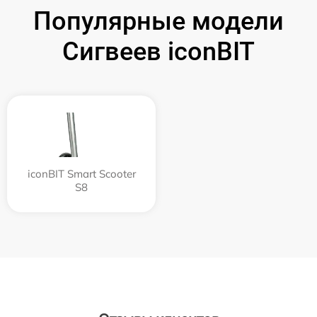
Популярные модели
Сигвеев iconBIT
iconBIT Smart Scooter
S8