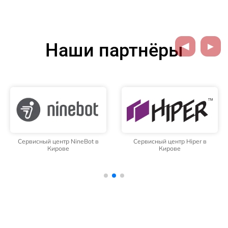
Наши партнёры
Сервисный центр NineBot в
Сервисный центр Hiper в
Кирове
Кирове