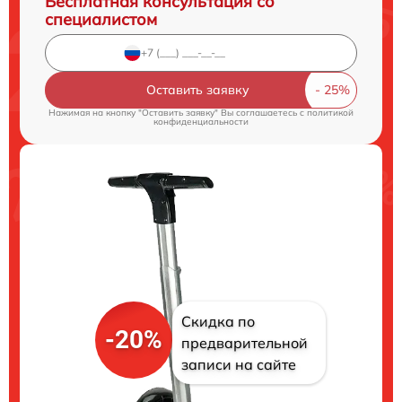
Бесплатная консультация со
специалистом
Оставить заявку
Нажимая на кнопку "Оставить заявку" Вы соглашаетесь c
политикой
конфиденциальности
Скидка по
-20%
предварительной
записи на сайте