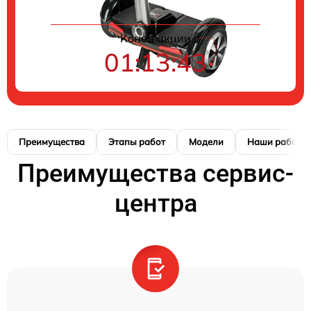
Конец акции
01:13:42
Преимущества
Этапы работ
Модели
Наши работы
Преимущества сервис-
центра