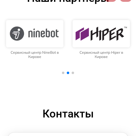
Сервисный центр NineBot в
Сервисный центр Hiper в
Кирове
Кирове
Контакты