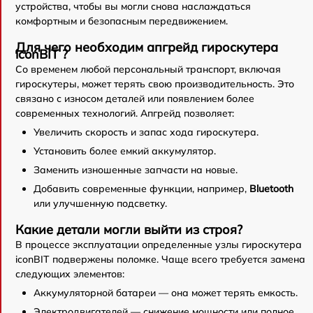
устройства, чтобы вы могли снова наслаждаться
комфортным и безопасным передвижением.
Для чего необходим апгрейд гироскутера
iconBIT ?
Со временем любой персональный транспорт, включая
гироскутеры, может терять свою производительность. Это
связано с износом деталей или появлением более
современных технологий. Апгрейд позволяет:
Увеличить скорость и запас хода гироскутера.
Установить более емкий аккумулятор.
Заменить изношенные запчасти на новые.
Добавить современные функции, например,
Bluetooth
или улучшенную подсветку.
Какие детали могли выйти из строя?
В процессе эксплуатации определенные узлы гироскутера
iconBIT подвержены поломке. Чаще всего требуется замена
следующих элементов:
Аккумуляторной батареи — она может терять емкость.
Электродвигателей — снижение мощности или полное