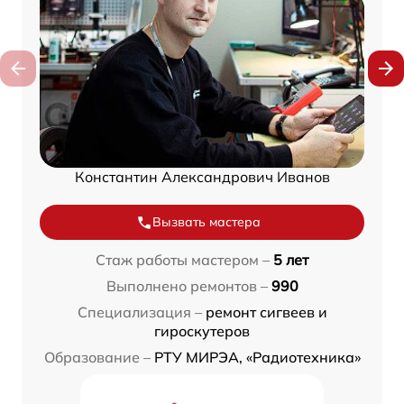
Константин Александрович Иванов
Вызвать мастера
Стаж работы мастером –
5 лет
Выполнено ремонтов –
990
Специализация –
ремонт сигвеев и
гироскутеров
Образование –
РТУ МИРЭА, «Радиотехника»