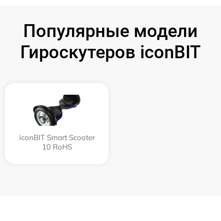
Популярные модели
Гироскутеров iconBIT
iconBIT Smart Scooter
10 RoHS