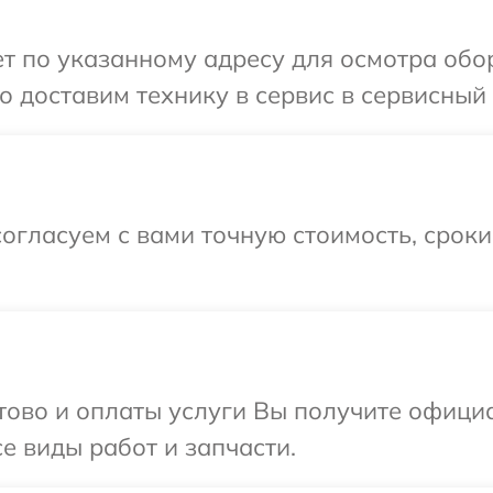
 по указанному адресу для осмотра обор
 доставим технику в сервис в сервисный ц
огласуем с вами точную стоимость, срок
отово и оплаты услуги Вы получите офиц
се виды работ и запчасти.