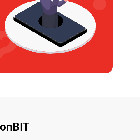
onBIT