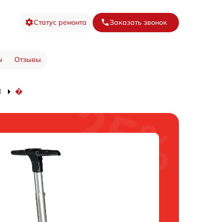
Статус ремонта
Заказать звонок
ы
Отзывы
8
�