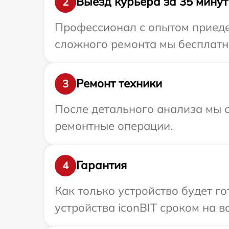
Выезд курьера за 35 минут
2
Профессионал с опытом приедет
сложного ремонта мы бесплатно
Ремонт техники
3
После детального анализа мы с
ремонтные операции.
Гарантия
4
Как только устройство будет г
устройства iconBIT сроком на в