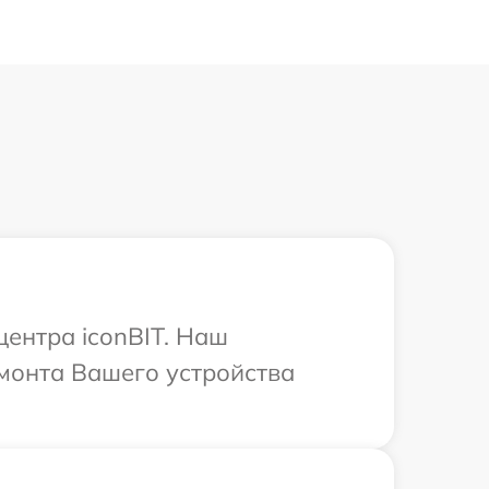
центра iconBIT. Наш
монта Вашего устройства