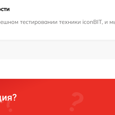
сти
ешном тестировании техники iconBIT, и м
ция?