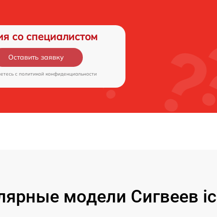
ия со специалистом
Оставить заявку
аетесь c
политикой конфиденциальности
лярные модели Сигвеев ic