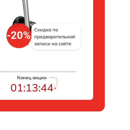
Скидка по
-20%
предварительной
записи на сайте
Конец акции
01:13:42