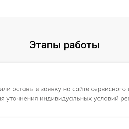
Этапы работы
ли оставьте заявку на сайте сервисного 
для уточнения индивидуальных условий ре