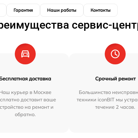
Гарантия
Наши работы
Контакты
реимущества сервис-цент
Бесплатная доставка
Срочный ремонт
Наш курьер в Москве
Большинство неисправн
сплатно доставит ваше
техники iconBIT мы устр
стройство на ремонт и
течение 2 часов.
обратно.