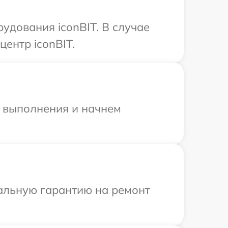
удования iconBIT. В случае
ентр iconBIT.
и выполнения и начнем
иальную гарантию на ремонт