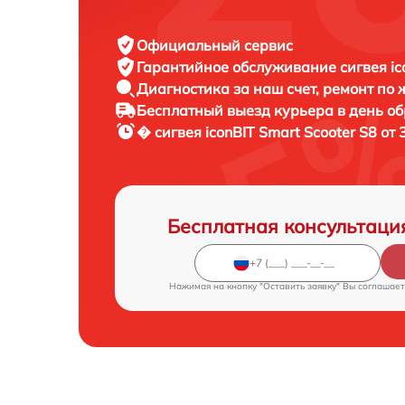
Официальный сервис
Гарантийное обслуживание
сигвея ic
Диагностика за наш счет,
ремонт по
Бесплатный выезд курьера
в день о
� сигвея
iconBIT Smart Scooter S8 от
Бесплатная консультаци
Нажимая на кнопку "Оставить заявку" Вы соглашает