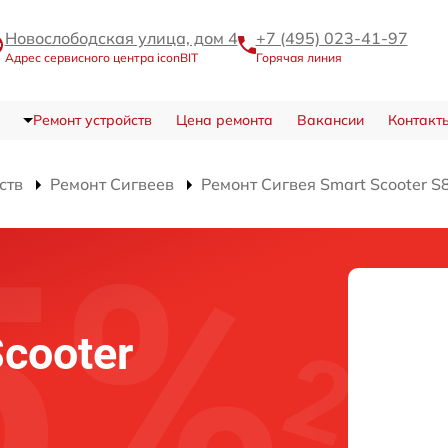
Новослободская улица, дом 4
+7 (495) 023-41-97
Адрес сервисного центра iconBIT
Горячая линия
Ремонт устройств
Цена ремонта
Вакансии
Контакт
ств
Ремонт Сигвеев
Ремонт Сигвея Smart Scooter S
Scooter