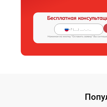
Бесплатная консультац
Нажимая на кнопку "Оставить заявку" Вы соглаш
Попу