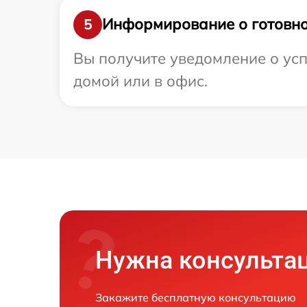
Информирование о готовно
5
Вы получите уведомление о усп
домой или в офис.
Нужна консульта
Закажите бесплатную консультацию