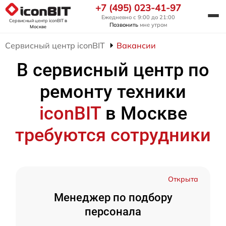
+7 (495) 023-41-97
Ежедневно с 9:00 до 21:00
Сервисный центр iconBIT
в
Позвонить
мне утром
Москве
Сервисный центр iconBIT
Вакансии
В сервисный центр по
ремонту техники
iconBIT
в Москве
требуются сотрудники
Открыта
Менеджер по подбору
персонала