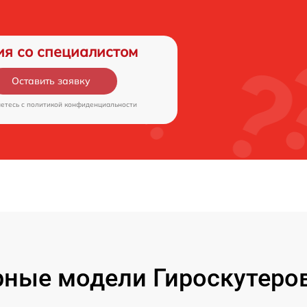
ия со специалистом
Оставить заявку
аетесь c
политикой конфиденциальности
ные модели Гироскутеров