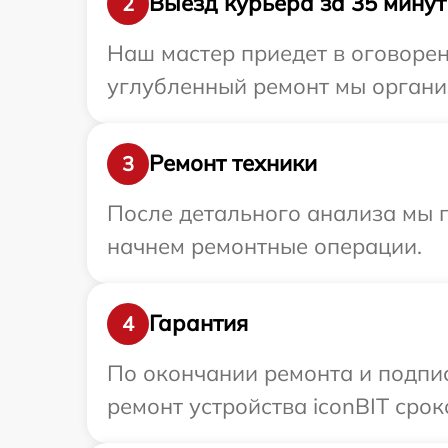
Выезд курьера за 35 минут
2
Наш мастер приедет в оговорен
углубленный ремонт мы организ
Ремонт техники
3
После детального анализа мы 
начнем ремонтные операции.
Гарантия
4
По окончании ремонта и подпи
ремонт устройства iconBIT срок