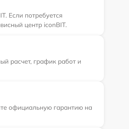
T. Если потребуется
исный центр iconBIT.
й расчет, график работ и
ите официальную гарантию на