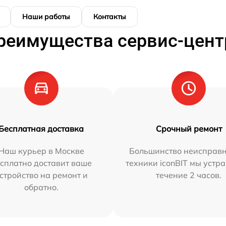
Наши работы
Контакты
реимущества сервис-цент
Бесплатная доставка
Срочный ремонт
Наш курьер в Москве
Большинство неисправн
сплатно доставит ваше
техники iconBIT мы устр
стройство на ремонт и
течение 2 часов.
обратно.