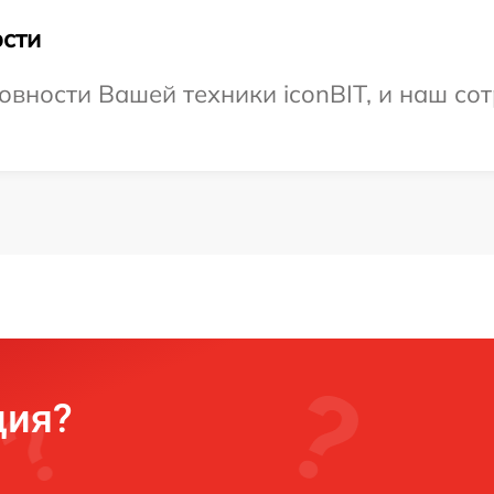
сти
овности Вашей техники iconBIT, и наш сот
ция?