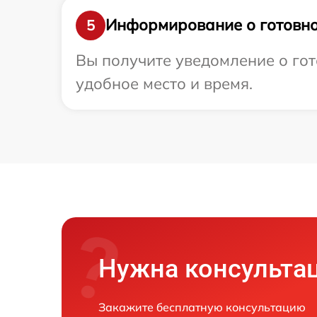
Информирование о готовно
5
Вы получите уведомление о гот
удобное место и время.
Нужна консульта
Закажите бесплатную консультацию