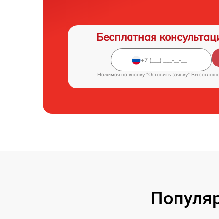
Бесплатная консультац
Нажимая на кнопку "Оставить заявку" Вы соглаш
Популяр