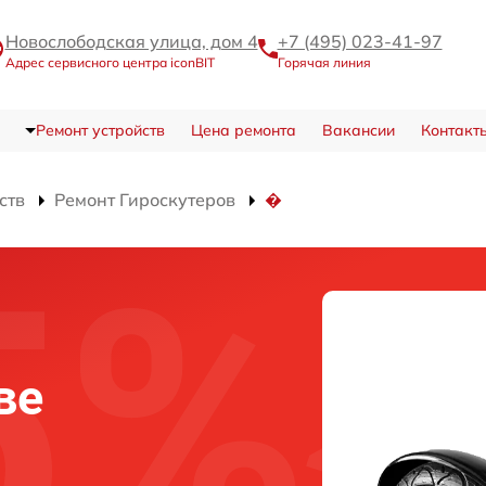
Новослободская улица, дом 4
+7 (495) 023-41-97
Адрес сервисного центра iconBIT
Горячая линия
Ремонт устройств
Цена ремонта
Вакансии
Контакт
ств
Ремонт Гироскутеров
�
ве