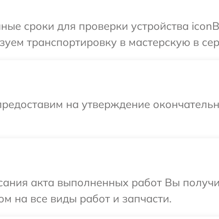
ные сроки для проверки устройства iconBI
уем транспортировку в мастерскую в серв
предоставим на утверждение окончательны
сания акта выполненных работ Вы получ
ом на все виды работ и запчасти.