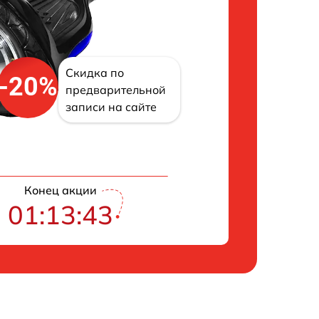
Скидка по
-20%
предварительной
записи на сайте
Конец акции
01:13:42