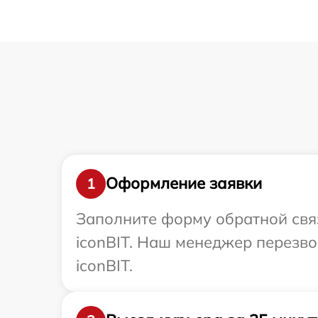
Оформление заявки
1
Заполните форму обратной связ
iconBIT. Наш менеджер перезв
iconBIT.