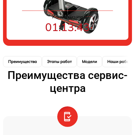
Конец акции
01:13:42
Преимущества
Этапы работ
Модели
Наши работы
Преимущества сервис-
центра