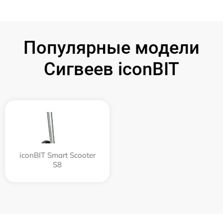
Популярные модели
Сигвеев iconBIT
iconBIT Smart Scooter
S8