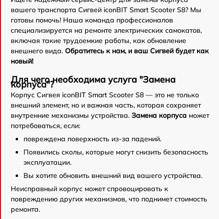
вашего транспорта Сигвей iconBIT Smart Scooter S8? Мы
готовы помочь! Наша команда профессионалов
специализируется на ремонте электрических самокатов,
включая такие трудоемкие работы, как обновление
внешнего вида.
Обратитесь к нам, и ваш Сигвей будет как
новый!
Для чего необходима услуга "Замена
корпуса"?
Корпус Сигвея iconBIT Smart Scooter S8 — это не только
внешний элемент, но и важная часть, которая сохраняет
внутренние механизмы устройства.
Замена корпуса
может
потребоваться, если:
повреждена поверхность из-за падений.
Появились сколы, которые могут снизить безопасность
эксплуатации.
Вы хотите обновить внешний вид вашего устройства.
Неисправный корпус может спровоцировать к
повреждению других механизмов, что поднимет стоимость
ремонта.