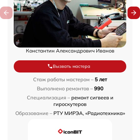
Константин Александрович Иванов
Вызвать мастера
Стаж работы мастером –
5 лет
Выполнено ремонтов –
990
Специализация –
ремонт сигвеев и
гироскутеров
Образование –
РТУ МИРЭА, «Радиотехника»