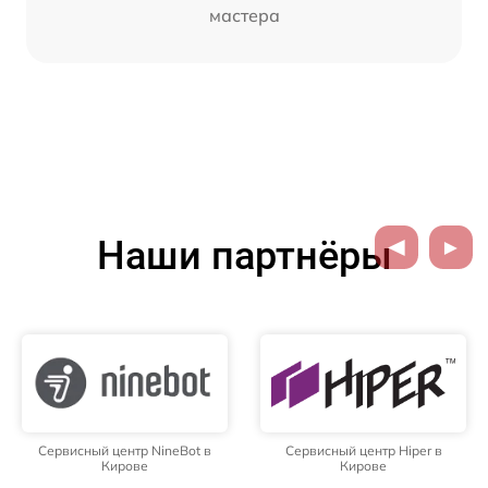
мастера
Наши партнёры
Сервисный центр NineBot в
Сервисный центр Hiper в
Кирове
Кирове