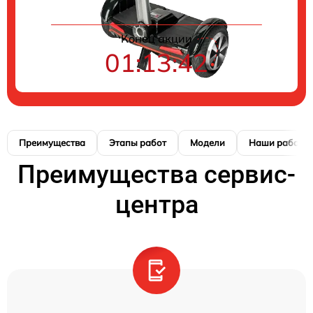
Конец акции
01:13:41
Преимущества
Этапы работ
Модели
Наши работы
Преимущества сервис-
центра