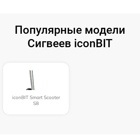
Популярные модели
Сигвеев iconBIT
iconBIT Smart Scooter
S8