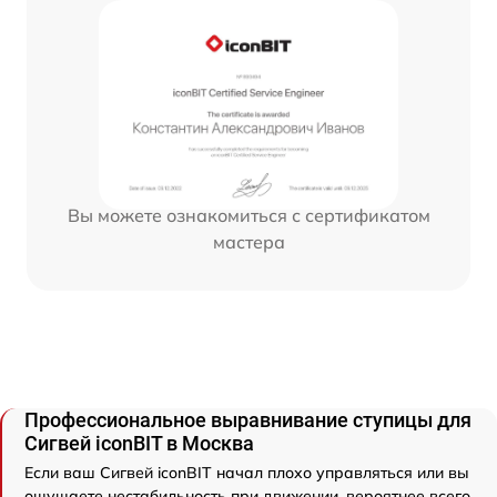
Вы можете ознакомиться с сертификатом
мастера
Профессиональное выравнивание ступицы для
Сигвей iconBIT в Москва
Если ваш Сигвей iconBIT начал плохо управляться или вы
ощущаете нестабильность при движении, вероятнее всего,