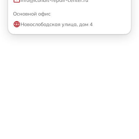
info@iconbit-repair-center.ru
Основной офис
Новослободская улица, дом 4