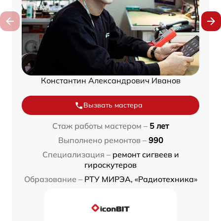
Константин Александрович Иванов
Вызвать мастера
Стаж работы мастером –
5 лет
Выполнено ремонтов –
990
Специализация –
ремонт сигвеев и
гироскутеров
Образование –
РТУ МИРЭА, «Радиотехника»