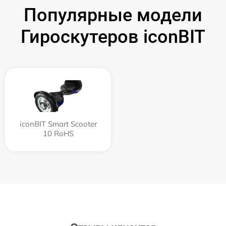
Популярные модели
Гироскутеров iconBIT
iconBIT Smart Scooter
10 RoHS