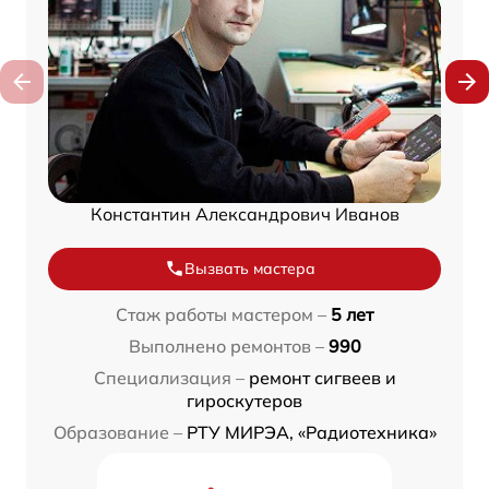
Константин Александрович Иванов
Вызвать мастера
Стаж работы мастером –
5 лет
Выполнено ремонтов –
990
Специализация –
ремонт сигвеев и
гироскутеров
Образование –
РТУ МИРЭА, «Радиотехника»