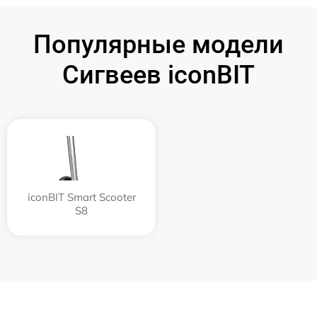
Популярные модели
Сигвеев iconBIT
iconBIT Smart Scooter
S8