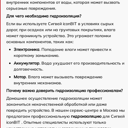
внутренних компонентов от воды, которая может вызвать
серьезные повреждения.
Для чего необходима гидроизоляция?
Если вы используете Сигвей iconBIT в условиях сырых
дорог, при осадках или на грунтовых покрытиях, влага
может проникнуть устройства. Это угрожает поломки
основных компонентов, таких как:
Электроника
. Попадание влаги может привести к
короткому замыканию.
Аккумулятор
. Вода ухудшает его производительность и
долговечность.
Мотор
. Влага может вызывать повреждению
внутренних механизмов.
Почему важно доверить гидроизоляцию профессионалам?
Домашнее осуществление гидроизоляции может
закончиться некачественной обработкой или даже
повредить устройство. В нашем сервис-центре в Москва мы
предлагаем профессиональную
гидроизоляцию
для Сигвей
iconBIT . Опытные специалисты используют только