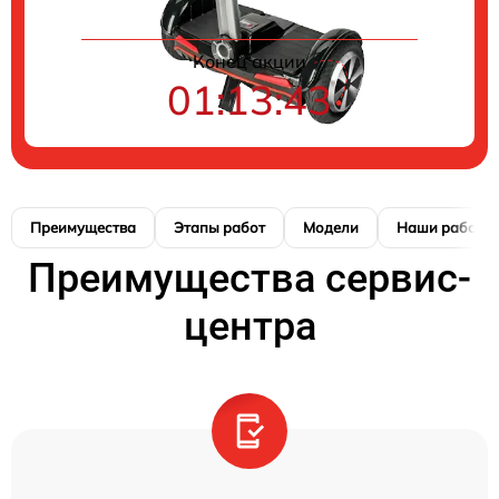
Конец акции
01:13:42
Преимущества
Этапы работ
Модели
Наши работы
Преимущества сервис-
центра