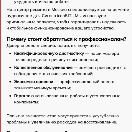
ухудшить качество работы;
Наш центр ремонта в Москва специализируется на ремонте
аудиосистем для Сигвев iconBIT . Мы используем
оригинальные запчасти, чтобы гарантировать надежность
и стабильное функционирование вашего устройства.
Почему стоит обратиться к профессионалам?
Доверяя ремонт специалистам, вы получаете:
Квалифицированную диагностику
— наши мастера
точно определят причину неисправности;
Качественное обслуживание
— замена производится с
соблюдением технических требований;
Экономию времени
— профессиональный ремонт
занимает минимум времени;
Гарантию
на выполненные работы и установленные
компоненты;
Попытки вмешательства могут привести к усугублению
проблемы и увеличению расходов на восстановление.