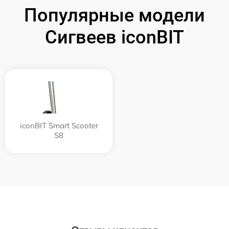
Популярные модели
Сигвеев iconBIT
iconBIT Smart Scooter
S8