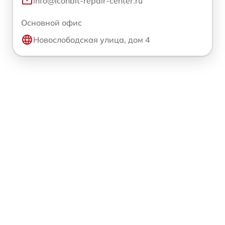
info@iconbit-repair-center.ru
Основной офис
Новослободская улица, дом 4