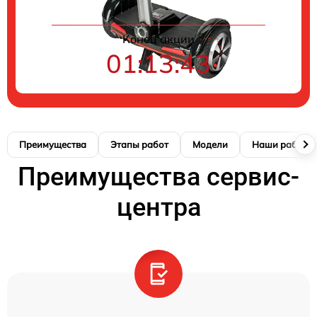
Конец акции
01:13:42
Преимущества
Этапы работ
Модели
Наши работы
Преимущества сервис-
центра