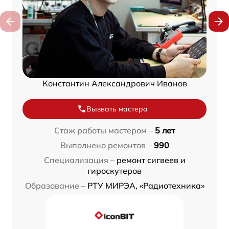
Константин Александрович Иванов
Вызвать мастера
Стаж работы мастером –
5 лет
Выполнено ремонтов –
990
Специализация –
ремонт сигвеев и
гироскутеров
Образование –
РТУ МИРЭА, «Радиотехника»