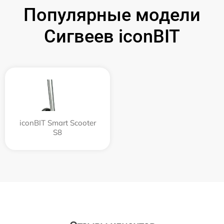
Популярные модели
Сигвеев iconBIT
iconBIT Smart Scooter
S8