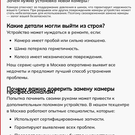
Зачем нужна установка новой камеры?
Камера отвечает за поддержание давления в шинах, что гарантирует надежность
вашего Сигвея. При разрывах или других повреждениях камеры устройство может
стать небезопасным для использования. Поэтому своевременная замена камеры
— залог вашей безопасности.
Какие детали могли выйти из строя?
Устройство может нуждаться в ремонте, если:
Камера имеет пробой или сильно изношена.
Шина потеряла герметичность.
Колесо имеет механические повреждения.
Наш сервис-центр в Москва оперативно выявит все
недочеты и предложит лучший способ устранения
проблемы.
Почему важно доверить замену камеры
профессионалам?
Попытка починить своими руками может привести к
дополнительным поломкам устройства. В нашем техцентре
в Москва работают опытные специалисты, которые:
Используют сертифицированные запчасти.
Гарантируют выявление всех проблем.