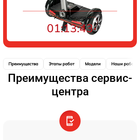
Конец акции
01:13:42
Преимущества
Этапы работ
Модели
Наши работы
Преимущества сервис-
центра