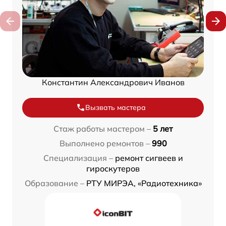
Константин Александрович Иванов
Вызвать мастера
Стаж работы мастером –
5 лет
Выполнено ремонтов –
990
Специализация –
ремонт сигвеев и
гироскутеров
Образование –
РТУ МИРЭА, «Радиотехника»