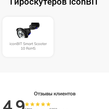
Гироскутеров iconBIT
iconBIT Smart Scooter
10 RoHS
Отзывы клиентов
4.9