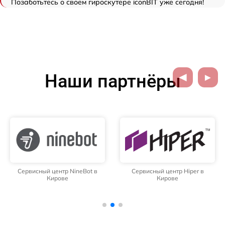
Позаботьтесь о своем гироскутере iconBIT уже сегодня!
Наши партнёры
Сервисный центр NineBot в
Сервисный центр Hiper в
Кирове
Кирове