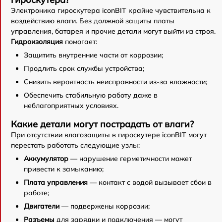
Электроника гироскутера iconBIT крайне чувствительна к
воздействию влаги. Без должной защиты платы
управления, батарея и прочие детали могут выйти из строя.
Гидроизоляция
помогает:
Защитить внутренние части от коррозии;
Продлить срок службы устройства;
Снизить вероятность неисправности из-за влажности;
Обеспечить стабильную работу даже в
неблагоприятных условиях.
Какие детали могут пострадать от влаги?
При отсутствии влагозащиты в гироскутере iconBIT могут
перестать работать следующие узлы:
Аккумулятор
— нарушение герметичности может
привести к замыканию;
Плата управления
— контакт с водой вызывает сбои в
работе;
Двигатели
— подвержены коррозии;
Разъемы
для зарядки и подключения — могут