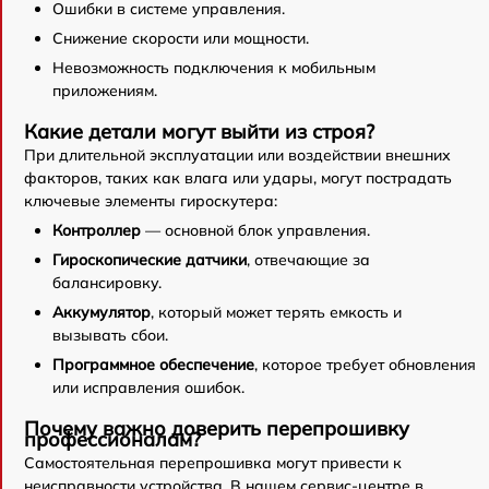
Ошибки в системе управления.
Снижение скорости или мощности.
Невозможность подключения к мобильным
приложениям.
Какие детали могут выйти из строя?
При длительной эксплуатации или воздействии внешних
факторов, таких как влага или удары, могут пострадать
ключевые элементы гироскутера:
Контроллер
— основной блок управления.
Гироскопические датчики
, отвечающие за
балансировку.
Аккумулятор
, который может терять емкость и
вызывать сбои.
Программное обеспечение
, которое требует обновления
или исправления ошибок.
Почему важно доверить перепрошивку
профессионалам?
Самостоятельная перепрошивка могут привести к
неисправности устройства. В нашем сервис-центре в