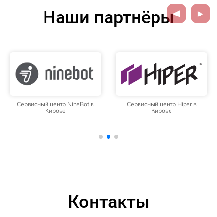
Наши партнёры
Сервисный центр NineBot в
Сервисный центр Hiper в
Кирове
Кирове
Контакты