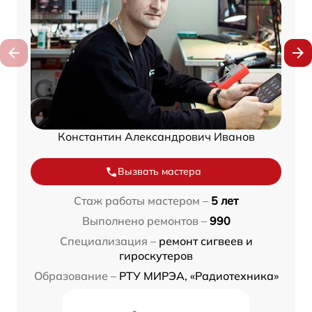
Константин Александрович Иванов
Вызвать мастера
Стаж работы мастером –
5 лет
Выполнено ремонтов –
990
Специализация –
ремонт сигвеев и
гироскутеров
Образование –
РТУ МИРЭА, «Радиотехника»