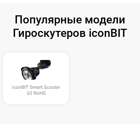
Популярные модели
Гироскутеров iconBIT
iconBIT Smart Scooter
10 RoHS