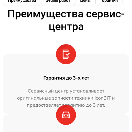
Преимущества
Этапы работ
Цены
Гарантия
М
Преимущества сервис-
центра
Гарантия до 3-х лет
Сервисный центр устанавливает
оригинальные запчасти техники iconBIT и
предоставляет гарантию до 3 лет.