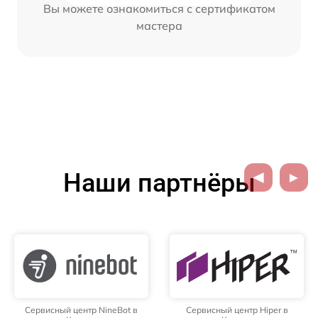
Вы можете ознакомиться с сертификатом
мастера
Наши партнёры
Сервисный центр NineBot в
Сервисный центр Hiper в