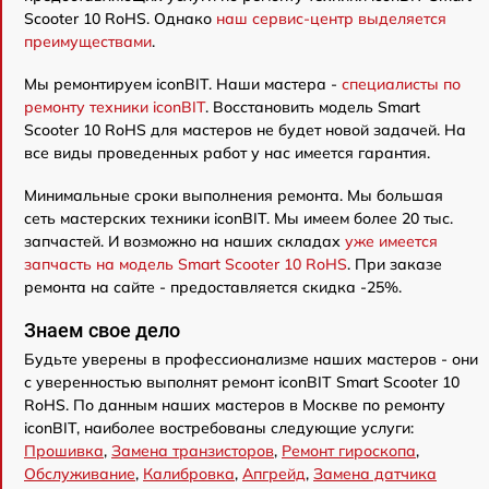
Scooter 10 RoHS. Однако
наш сервис-центр выделяется
преимуществами
.
Мы ремонтируем iconBIT. Наши мастера -
специалисты по
ремонту техники iconBIT
. Восстановить модель Smart
Scooter 10 RoHS для мастеров не будет новой задачей. На
все виды проведенных работ у нас имеется гарантия.
Минимальные сроки выполнения ремонта. Мы большая
сеть мастерских техники iconBIT. Мы имеем более 20 тыс.
запчастей. И возможно на наших складах
уже имеется
запчасть на модель Smart Scooter 10 RoHS
. При заказе
ремонта на сайте - предоставляется скидка -25%.
Знаем свое дело
Будьте уверены в профессионализме наших мастеров - они
с уверенностью выполнят ремонт iconBIT Smart Scooter 10
RoHS. По данным наших мастеров в Москве по ремонту
iconBIT, наиболее востребованы следующие услуги:
Прошивка
,
Замена транзисторов
,
Ремонт гироскопа
,
Обслуживание
,
Калибровка
,
Апгрейд
,
Замена датчика