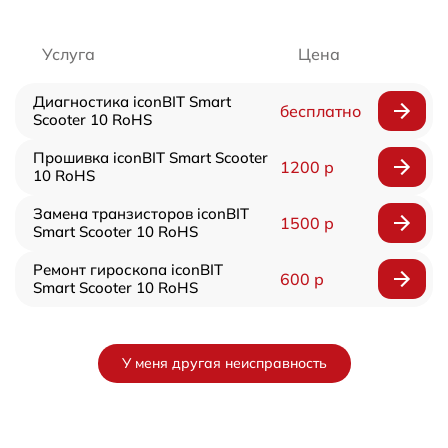
Услуга
Цена
Диагностика iconBIT Smart
бесплатно
Scooter 10 RoHS
Прошивка iconBIT Smart Scooter
1200 р
10 RoHS
Замена транзисторов iconBIT
1500 р
Smart Scooter 10 RoHS
Ремонт гироскопа iconBIT
600 р
Smart Scooter 10 RoHS
У меня другая неисправность