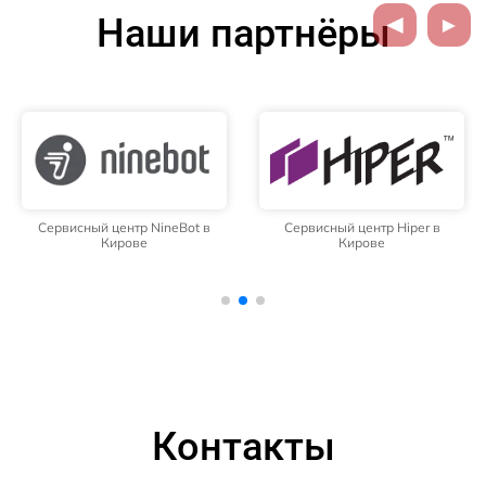
Наши партнёры
Сервисный центр NineBot в
Сервисный центр Hiper в
Кирове
Кирове
Контакты