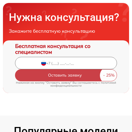
Нужна консультация?
Закажите бесплатную консультацию
Бесплатная консультация со
специалистом
Оставить заявку
Нажимая на кнопку "Оставить заявку" Вы соглашаетесь c
политикой
конфиденциальности
Популярные модели