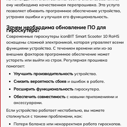
ему необходима качественная перепрошивка. Эта услуга
позволяет обновить программное обеспечение устройства,
устраняя ошибки и улучшая его функциональность.
Зачем необходима обновление ПО для
гироскутера?
Современные гироскутеры iconBIT Smart Scooter 10 RoHS
оснащены сложной электроникой, которая управляет всеми
функциями устройства. С течением времени или из-за
внешних факторов программное обеспечение может
устареть или выйти из строя. Регулярная прошивка
помогает:
Улучшить производительность
устройства.
Снизить вероятность сбоев
и ошибок в работе.
Расширить функциональность
гироскутера.
Обеспечить совместимость
с новыми приложениями и
аксессуарами.
Если устройство работает нестабильно, вы можете
столкнуться с такими проблемами, как:
Потеря баланса или некорректная работа гироскопов.