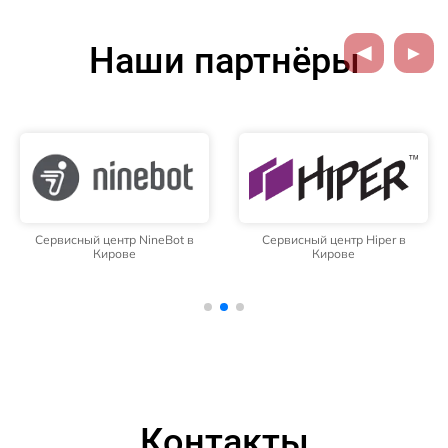
Наши партнёры
Сервисный центр NineBot в
Сервисный центр Hiper в
Кирове
Кирове
Контакты