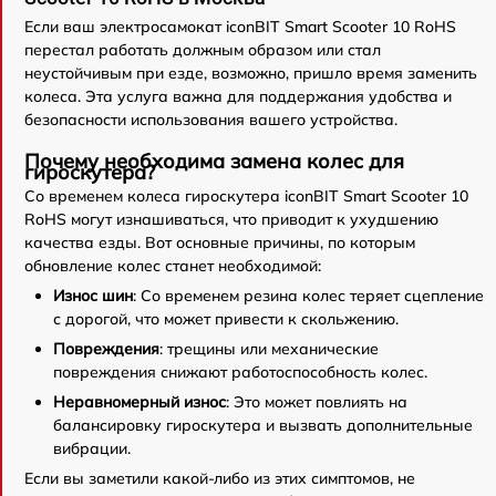
Если ваш электросамокат iconBIT Smart Scooter 10 RoHS
перестал работать должным образом или стал
неустойчивым при езде, возможно, пришло время заменить
колеса. Эта услуга важна для поддержания удобства и
безопасности использования вашего устройства.
Почему необходима замена колес для
гироскутера?
Со временем колеса гироскутера iconBIT Smart Scooter 10
RoHS могут изнашиваться, что приводит к ухудшению
качества езды. Вот основные причины, по которым
обновление колес станет необходимой:
Износ шин
: Со временем резина колес теряет сцепление
с дорогой, что может привести к скольжению.
Повреждения
: трещины или механические
повреждения снижают работоспособность колес.
Неравномерный износ
: Это может повлиять на
балансировку гироскутера и вызвать дополнительные
вибрации.
Если вы заметили какой-либо из этих симптомов, не