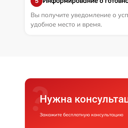
Информирование о готовно
5
Вы получите уведомление о усп
удобное место и время.
Нужна консульта
Закажите бесплатную консультацию