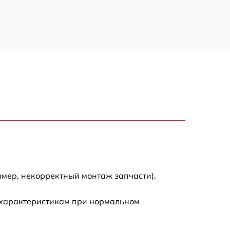
имер, некорректный монтаж запчасти).
 характеристикам при нормальном