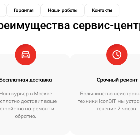
Гарантия
Наши работы
Контакты
реимущества сервис-цент
Бесплатная доставка
Срочный ремонт
Наш курьер в Москве
Большинство неисправн
сплатно доставит ваше
техники iconBIT мы устр
стройство на ремонт и
течение 2 часов.
обратно.