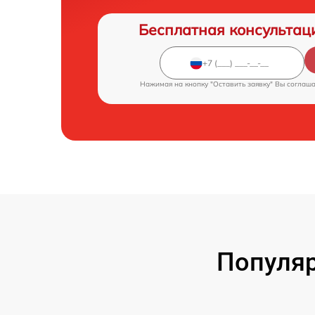
Бесплатная консультац
Нажимая на кнопку "Оставить заявку" Вы соглаш
Популяр