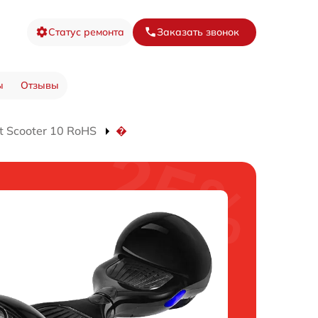
Статус ремонта
Заказать звонок
ы
Отзывы
 Scooter 10 RoHS
�