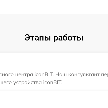
Этапы работы
сного центра iconBIT. Наш консультант п
его устройства iconBIT.