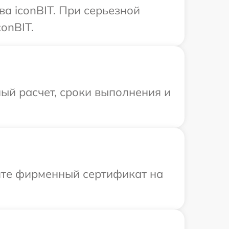
а iconBIT. При серьезной
onBIT.
ый расчет, сроки выполнения и
ите фирменный сертификат на