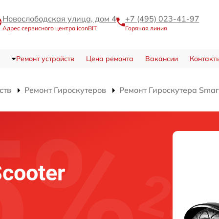
Новослободская улица, дом 4
+7 (495) 023-41-97
Адрес сервисного центра iconBIT
Горячая линия
Ремонт устройств
Цена ремонта
Вакансии
Контакт
ств
Ремонт Гироскутеров
Ремонт Гироскутера Smart
Scooter