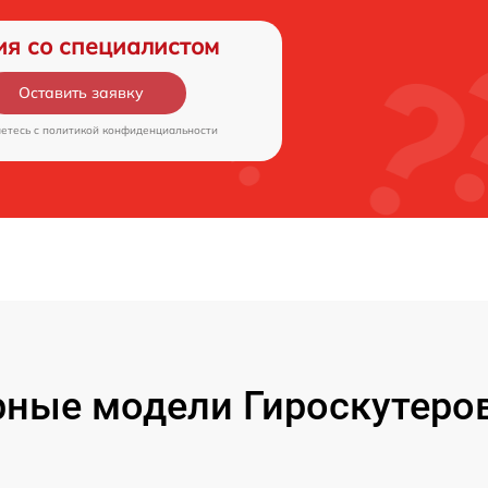
ия со специалистом
Оставить заявку
аетесь c
политикой конфиденциальности
ные модели Гироскутеров