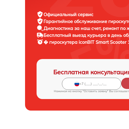
Официальный сервис
Гарантийное обслуживание
гироскуте
Диагностика за наш счет,
ремонт по
Бесплатный выезд курьера
в день о
� гироскутера
iconBIT Smart Scooter
Бесплатная консультаци
Нажимая на кнопку "Оставить заявку" Вы соглашает