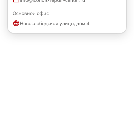
info@iconbit-repair-center.ru
Основной офис
Новослободская улица, дом 4