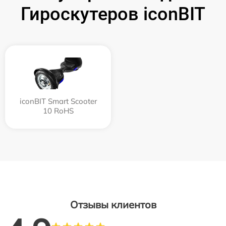
Гироскутеров iconBIT
iconBIT Smart Scooter
10 RoHS
Отзывы клиентов