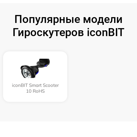
Популярные модели
Гироскутеров iconBIT
iconBIT Smart Scooter
10 RoHS