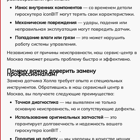
Износ внутренних компонентов
— со временем детали
гироскутера iconBIT могут терять свои характеристики.
Механические повреждения
— удары, падения или
неправильная эксплуатация могут повредить датчик.
Попадание влаги или грязи
— это может нарушить
работу системы управления.
Независимо от причины неисправности, наш сервис-центр в
Москва поможет решить проблему быстро и эффективно.
Почему важно доверить замену
профессионалам?
Замена датчика Холла требует опыта и специальных
инструментов. Обратившись в наш сервисный центр в
Москва, вы получаете следующие преимущества:
Точная диагностика
— мы выявляем не только
основную неисправность, но и сопутствующие дефекты.
Использование оригинальных запчастей
— это
гарантирует долговечность и надежность вашего
гироскутера iconBIT .
Гарантия на работу
— мы уверены в качестве наших