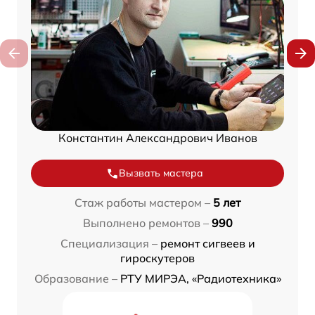
Константин Александрович Иванов
Вызвать мастера
Стаж работы мастером –
5 лет
Выполнено ремонтов –
990
Специализация –
ремонт сигвеев и
гироскутеров
Образование –
РТУ МИРЭА, «Радиотехника»