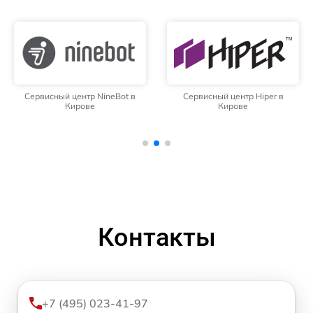
Сервисный центр NineBot в
Сервисный центр Hiper в
Кирове
Кирове
Контакты
+7 (495) 023-41-97