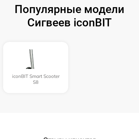
Популярные модели
Сигвеев iconBIT
iconBIT Smart Scooter
S8