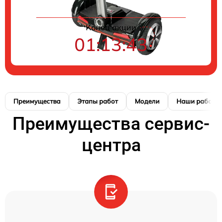
Конец акции
01:13:42
Преимущества
Этапы работ
Модели
Наши работы
Преимущества сервис-
центра