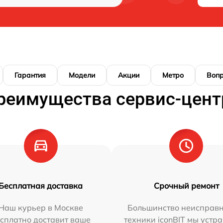
Гарантия
Модели
Акции
Метро
Воп
реимущества сервис-цент
Бесплатная доставка
Срочный ремонт
Наш курьер в Москве
Большинство неисправн
сплатно доставит ваше
техники iconBIT мы устр