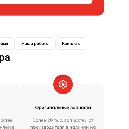
росы
Наши работы
Контакты
ра
Оригинальные запчасти
остей
Более 20 тыс. запчастей от
аняем в
производителя в наличии на