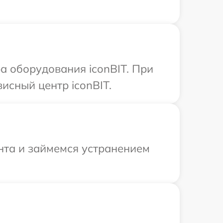
 оборудования iconBIT. При
исный центр iconBIT.
нта и займемся устранением