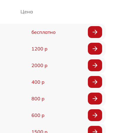
Цена
бесплатно
1200 р
2000 р
400 р
800 р
600 р
1500 р