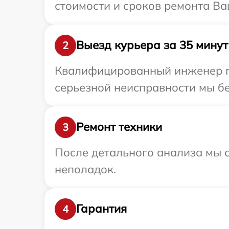
стоимости и сроков ремонта Ваш
Выезд курьера за 35 минут
2
Квалифицированный инженер пр
серьезной неисправности мы бе
Ремонт техники
3
После детального анализа мы с
неполадок.
Гарантия
4