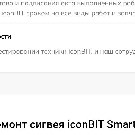
готово и подписания акта выполненных р
iconBIT сроком на все виды работ и запча
сти
тировании техники iconBIT, и наш сотру
монт сигвея iconBIT Smart