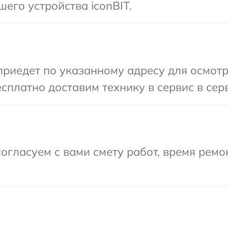
его устройства iconBIT.
иедет по указанному адресу для осмотра
сплатно доставим технику в сервис в серв
огласуем с вами смету работ, время ремо