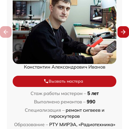
Константин Александрович Иванов
Вызвать мастера
Стаж работы мастером –
5 лет
Выполнено ремонтов –
990
Специализация –
ремонт сигвеев и
гироскутеров
Образование –
РТУ МИРЭА, «Радиотехника»