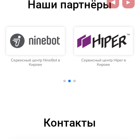
Наши партнёры
Сервисный центр NineBot в
Сервисный центр Hiper в
Кирове
Кирове
Контакты