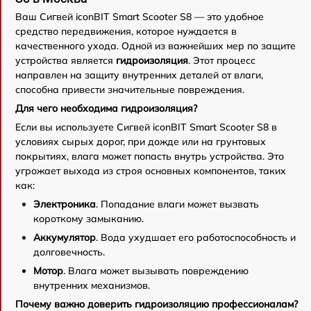
Ваш Сигвей iconBIT Smart Scooter S8 — это удобное
средство передвижения, которое нуждается в
качественного ухода. Одной из важнейших мер по защите
устройства является
гидроизоляция
. Этот процесс
направлен на защиту внутренних деталей от влаги,
способна привести значительные повреждения.
Для чего необходима гидроизоляция?
Если вы используете Сигвей iconBIT Smart Scooter S8 в
условиях сырых дорог, при дожде или на грунтовых
покрытиях, влага может попасть внутрь устройства. Это
угрожает выхода из строя основных компонентов, таких
как:
Электроника
. Попадание влаги может вызвать
короткому замыканию.
Аккумулятор
. Вода ухудшает его работоспособность и
долговечность.
Мотор
. Влага может вызывать повреждению
внутренних механизмов.
Почему важно доверить гидроизоляцию профессионалам?