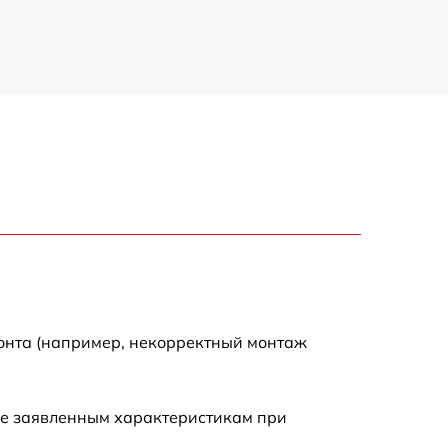
монта (например, некорректный монтаж
ие заявленным характеристикам при