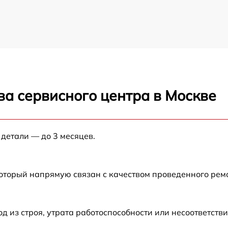
ва сервисного центра в Москве
 детали — до 3 месяцев.
который напрямую связан с качеством проведенного ре
из строя, утрата работоспособности или несоответств