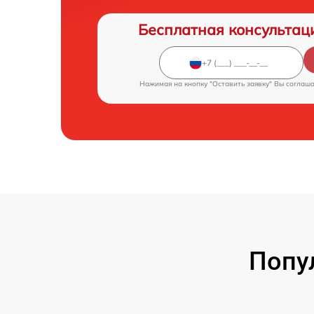
Бесплатная консультац
Нажимая на кнопку "Оставить заявку" Вы соглаш
Попу