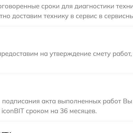
говоренные сроки для диагностики техник
но доставим технику в сервис в сервисный
редоставим на утверждение смету работ,
и подписания акта выполненных работ В
iconBIT сроком на 36 месяцев.