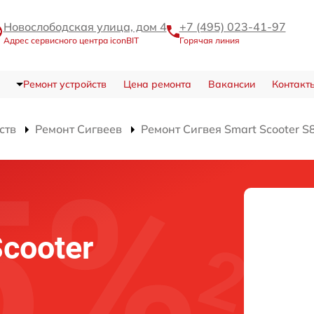
Новослободская улица, дом 4
+7 (495) 023-41-97
Адрес сервисного центра iconBIT
Горячая линия
Ремонт устройств
Цена ремонта
Вакансии
Контакт
ств
Ремонт Сигвеев
Ремонт Сигвея Smart Scooter S
Scooter