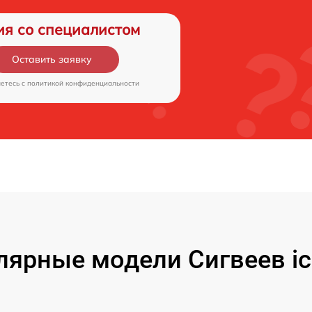
ия со специалистом
Оставить заявку
аетесь c
политикой конфиденциальности
лярные модели Сигвеев ic