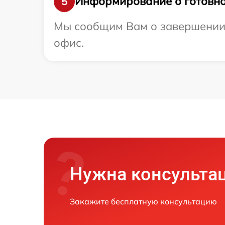
Информирование о готовно
5
Мы сообщим Вам о завершении р
офис.
Нужна консульта
Закажите бесплатную консультацию