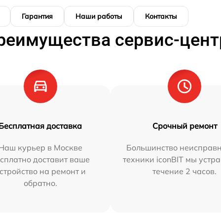
Гарантия
Наши работы
Контакты
реимущества сервис-цент
Бесплатная доставка
Срочный ремонт
Наш курьер в Москве
Большинство неисправн
сплатно доставит ваше
техники iconBIT мы устр
стройство на ремонт и
течение 2 часов.
обратно.