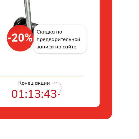
Скидка по
-20%
предварительной
записи на сайте
Конец акции
01:13:42