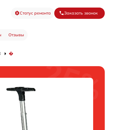
Статус ремонта
Заказать звонок
ы
Отзывы
8
�