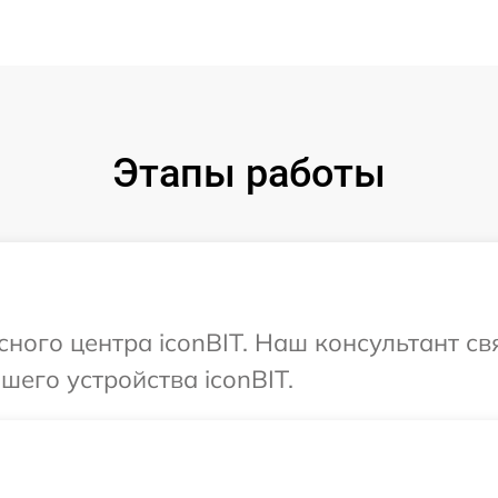
Этапы работы
сного центра iconBIT. Наш консультант с
его устройства iconBIT.