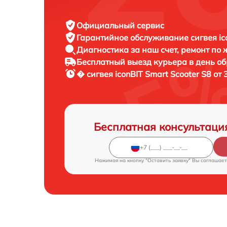
Официальный сервис
Гарантийное обслуживание
сигвея ic
Диагностика за наш счет,
ремонт по
Бесплатный выезд курьера
в день о
� сигвея
iconBIT Smart Scooter S8 от
Бесплатная консультаци
Нажимая на кнопку "Оставить заявку" Вы соглашает