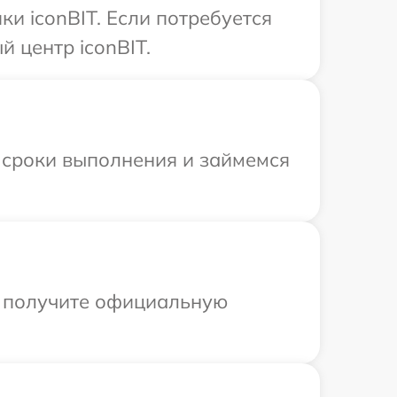
и iconBIT. Если потребуется
 центр iconBIT.
 сроки выполнения и займемся
ы получите официальную