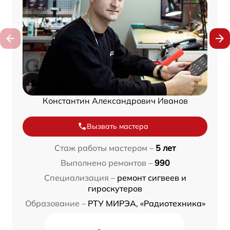
Константин Александрович Иванов
Вызвать мастера
Стаж работы мастером –
5 лет
Выполнено ремонтов –
990
Специализация –
ремонт сигвеев и
гироскутеров
Образование –
РТУ МИРЭА, «Радиотехника»