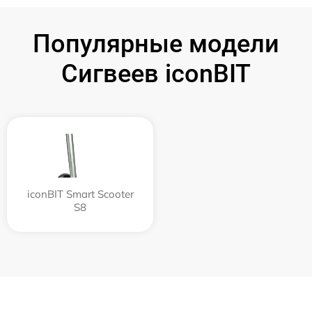
Популярные модели
Сигвеев iconBIT
iconBIT Smart Scooter
S8