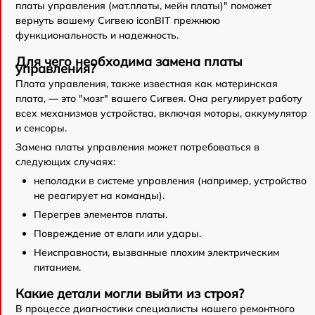
платы управления (мат.платы, мейн платы)" поможет
вернуть вашему Сигвею iconBIT прежнюю
функциональность и надежность.
Для чего необходима замена платы
управления?
Плата управления, также известная как материнская
плата, — это "мозг" вашего Сигвея. Она регулирует работу
всех механизмов устройства, включая моторы, аккумулятор
и сенсоры.
Замена платы управления может потребоваться в
следующих случаях:
неполадки в системе управления (например, устройство
не реагирует на команды).
Перегрев элементов платы.
Повреждение от влаги или удары.
Неисправности, вызванные плохим электрическим
питанием.
Какие детали могли выйти из строя?
В процессе диагностики специалисты нашего ремонтного