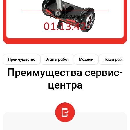
Конец акции
01:13:41
Преимущества
Этапы работ
Модели
Наши работы
Преимущества сервис-
центра