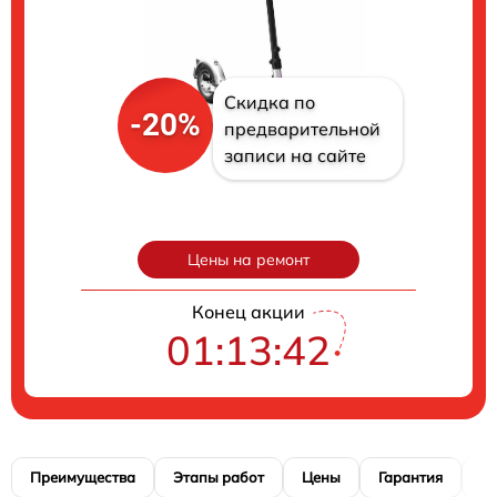
Скидка по
-20%
предварительной
записи на сайте
Цены на ремонт
Конец акции
01:13:41
Преимущества
Этапы работ
Цены
Гарантия
М