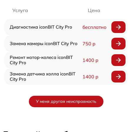
Услуга
Цена
Диагностика iconBIT City Pro
бесплатно
Замена камеры iconBIT City Pro
750 р
Ремонт мотор-колеса iconBIT
1400 р
City Pro
Замена датчика холла iconBIT
1400 р
City Pro
У меня другая неисправность