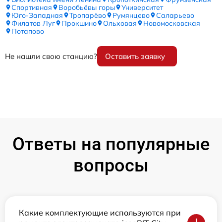
Спортивная
Воробьёвы горы
Университет
Юго-Западная
Тропарёво
Румянцево
Саларьево
Филатов Луг
Прокшино
Ольховая
Новомосковская
Потапово
Не нашли свою станцию?
Оставить заявку
Ответы на популярные
вопросы
Какие комплектующие используются при