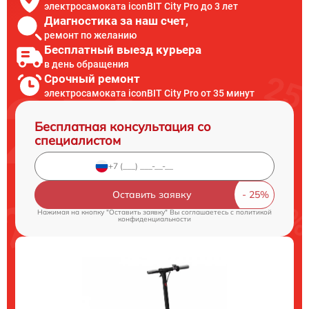
электросамоката iconBIT City Pro до 3 лет
Диагностика за наш счет,
ремонт по желанию
Бесплатный выезд курьера
в день обращения
Срочный ремонт
электросамоката iconBIT City Pro от 35 минут
Бесплатная консультация со
специалистом
Оставить заявку
Нажимая на кнопку "Оставить заявку" Вы соглашаетесь c
политикой
конфиденциальности