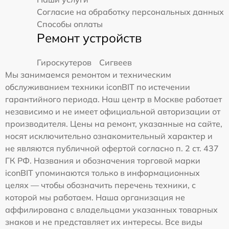
Согласие на обработку персональных данных
Способы оплаты
Ремонт устройств
Гироскутеров
Сигвеев
Мы занимаемся ремонтом и техническим
обслуживанием техники iconBIT по истечении
гарантийного периода. Наш центр в Москве работает
независимо и не имеет официальной авторизации от
производителя. Цены на ремонт, указанные на сайте,
носят исключительно ознакомительный характер и
не являются публичной офертой согласно п. 2 ст. 437
ГК РФ. Названия и обозначения торговой марки
iconBIT упоминаются только в информационных
целях — чтобы обозначить перечень техники, с
которой мы работаем. Наша организация не
аффилирована с владельцами указанных товарных
знаков и не представляет их интересы. Все виды