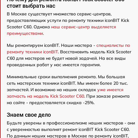
стоит выбрать нас
В Москве существует множество сервис-центров,
предоставляющих услуги по ремонту техники iconBIT Kick
Scooter C60. Однако
наш сервис-центр выделяется
преимуществами
.
Мы ремонтируем iconBIT. Наши мастера -
специалисты по
ремонту техники iconBIT
. Восстановить модель Kick Scooter
C60 для мастеров не будет новой задачей. На все виды
проведенных работ у нас имеется гарантия.
Минимальные сроки выполнения ремонта. Мы большая
сеть мастерских техники iconBIT. Мы имеем более 20 тыс.
запчастей. И возможно на наших складах
уже имеется
запчасть на модель Kick Scooter C60
. При заказе ремонта
на сайте - предоставляется скидка -25%.
Знаем свое дело
Будьте уверены в профессионализме наших мастеров - они
с уверенностью выполнят ремонт iconBIT Kick Scooter C60.
По данным наших мастеров в Москве по ремонту iconBIT,