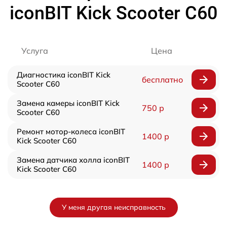
iconBIT Kick Scooter C60
Услуга
Цена
Диагностика iconBIT Kick
бесплатно
Scooter C60
Замена камеры iconBIT Kick
750 р
Scooter C60
Ремонт мотор-колеса iconBIT
1400 р
Kick Scooter C60
Замена датчика холла iconBIT
1400 р
Kick Scooter C60
У меня другая неисправность