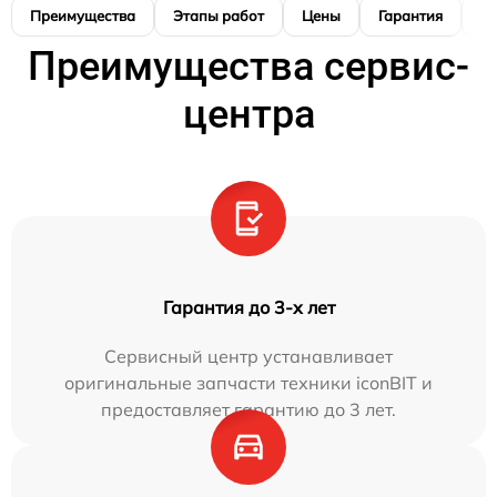
Преимущества
Этапы работ
Цены
Гарантия
М
Преимущества сервис-
центра
Гарантия до 3-х лет
Сервисный центр устанавливает
оригинальные запчасти техники iconBIT и
предоставляет гарантию до 3 лет.