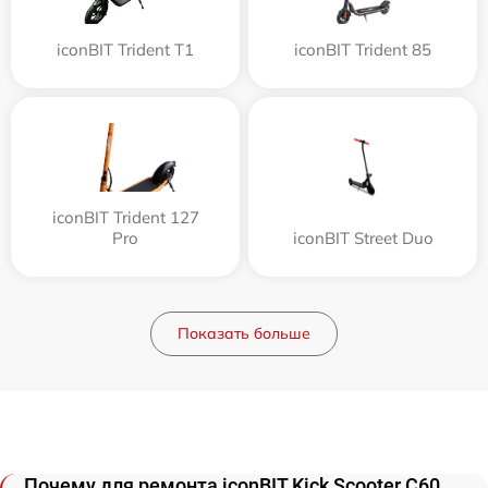
iconBIT Trident T1
iconBIT Trident 85
iconBIT Trident 127
Pro
iconBIT Street Duo
Показать больше
Почему для ремонта iconBIT Kick Scooter C60