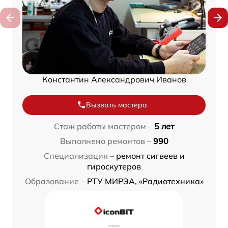
Константин Александрович Иванов
Вызвать мастера
Стаж работы мастером –
5 лет
Выполнено ремонтов –
990
Специализация –
ремонт сигвеев и
гироскутеров
Образование –
РТУ МИРЭА, «Радиотехника»