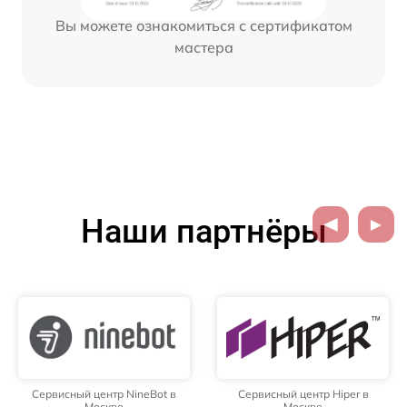
Вы можете ознакомиться с сертификатом
мастера
Наши партнёры
Сервисный центр NineBot в
Сервисный центр Hiper в
Москве
Москве