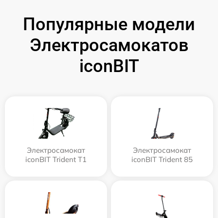
Популярные модели
Электросамокатов
iconBIT
Электросамокат
Электросамокат
iconBIT Trident T1
iconBIT Trident 85