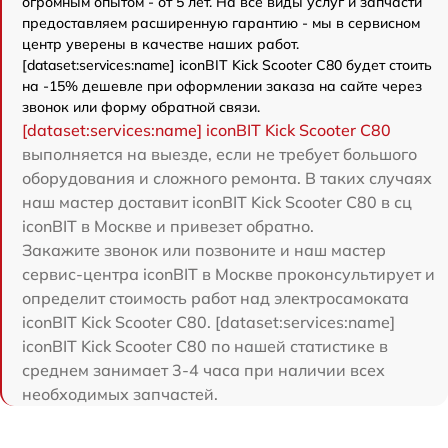
огромным опытом - от 5 лет. На все виды услуг и запчасти
предоставляем расширенную гарантию - мы в сервисном
центр уверены в качестве наших работ.
[dataset:services:name] iconBIT Kick Scooter C80 будет стоить
на -15% дешевле при оформлении заказа на сайте через
звонок или форму обратной связи.
[dataset:services:name] iconBIT Kick Scooter C80
выполняется на выезде, если не требует большого
оборудования и сложного ремонта. В таких случаях
наш мастер доставит iconBIT Kick Scooter C80 в сц
iconBIT в Москве и привезет обратно.
Закажите звонок или позвоните и наш мастер
сервис-центра iconBIT в Москве проконсультирует и
определит стоимость работ над электросамоката
iconBIT Kick Scooter C80. [dataset:services:name]
iconBIT Kick Scooter C80 по нашей статистике в
среднем занимает 3-4 часа при наличии всех
необходимых запчастей.