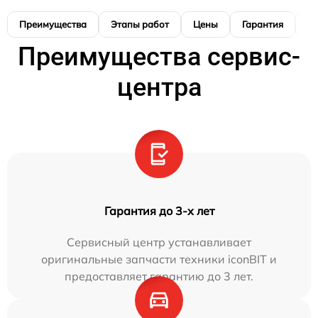
Преимущества
Этапы работ
Цены
Гарантия
М
Преимущества сервис-
центра
Гарантия до 3-х лет
Сервисный центр устанавливает
оригинальные запчасти техники iconBIT и
предоставляет гарантию до 3 лет.