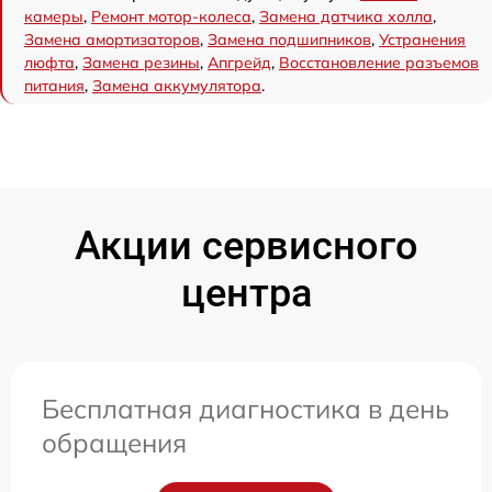
камеры
,
Ремонт мотор-колеса
,
Замена датчика холла
,
Замена амортизаторов
,
Замена подшипников
,
Устранения
люфта
,
Замена резины
,
Апгрейд
,
Восстановление разъемов
питания
,
Замена аккумулятора
.
Акции сервисного
центра
Бесплатная диагностика в день
обращения