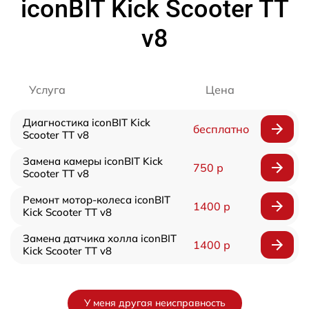
iconBIT Kick Scooter TT
v8
Услуга
Цена
Диагностика iconBIT Kick
бесплатно
Scooter TT v8
Замена камеры iconBIT Kick
750 р
Scooter TT v8
Ремонт мотор-колеса iconBIT
1400 р
Kick Scooter TT v8
Замена датчика холла iconBIT
1400 р
Kick Scooter TT v8
У меня другая неисправность