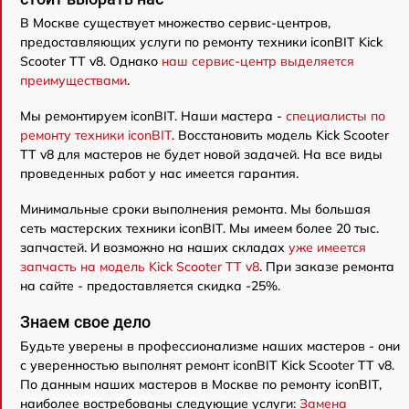
В Москве существует множество сервис-центров,
предоставляющих услуги по ремонту техники iconBIT Kick
Scooter TT v8. Однако
наш сервис-центр выделяется
преимуществами
.
Мы ремонтируем iconBIT. Наши мастера -
специалисты по
ремонту техники iconBIT
. Восстановить модель Kick Scooter
TT v8 для мастеров не будет новой задачей. На все виды
проведенных работ у нас имеется гарантия.
Минимальные сроки выполнения ремонта. Мы большая
сеть мастерских техники iconBIT. Мы имеем более 20 тыс.
запчастей. И возможно на наших складах
уже имеется
запчасть на модель Kick Scooter TT v8
. При заказе ремонта
на сайте - предоставляется скидка -25%.
Знаем свое дело
Будьте уверены в профессионализме наших мастеров - они
с уверенностью выполнят ремонт iconBIT Kick Scooter TT v8.
По данным наших мастеров в Москве по ремонту iconBIT,
наиболее востребованы следующие услуги:
Замена