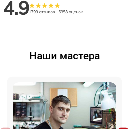
4.9
1799 отзывов
5358 оценок
Наши мастера