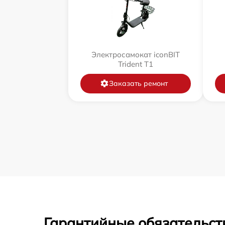
Электросамокат iconBIT
Trident T1
Заказать ремонт
Гарантийные обязательст