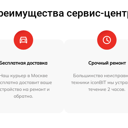
реимущества сервис-цент
Бесплатная доставка
Срочный ремонт
Наш курьер в Москве
Большинство неисправн
сплатно доставит ваше
техники iconBIT мы устр
стройство на ремонт и
течение 2 часов.
обратно.