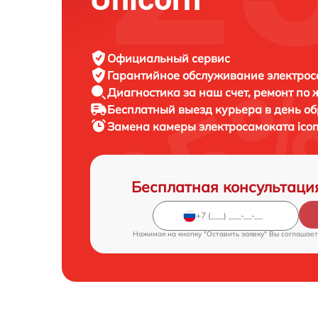
Официальный сервис
Гарантийное обслуживание
электрос
Диагностика за наш счет,
ремонт по
Бесплатный выезд курьера
в день о
Замена камеры электросамоката
ico
Бесплатная консультаци
Нажимая на кнопку "Оставить заявку" Вы соглашает