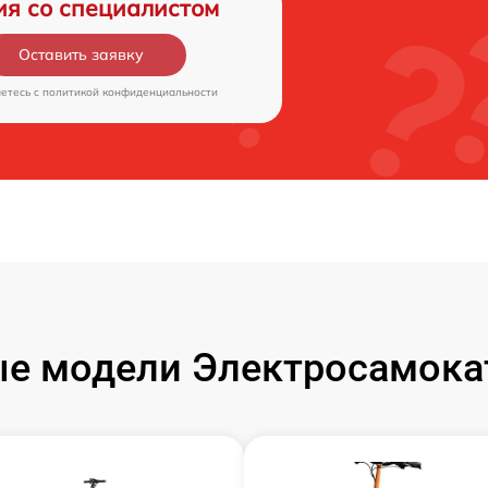
ия со специалистом
Оставить заявку
аетесь c
политикой конфиденциальности
е модели Электросамокат