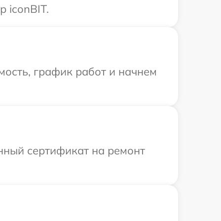
 iconBIT.
мость, график работ и начнем
енный сертификат на ремонт