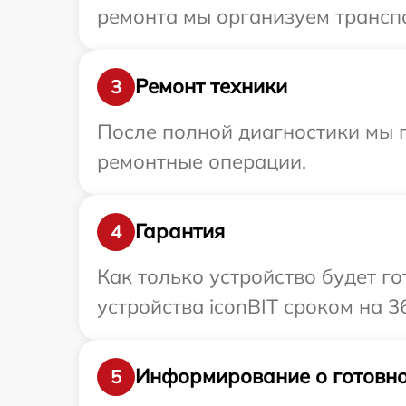
ремонта мы организуем транспо
Ремонт техники
3
После полной диагностики мы 
ремонтные операции.
Гарантия
4
Как только устройство будет г
устройства iconBIT сроком на 3
Информирование о готовно
5