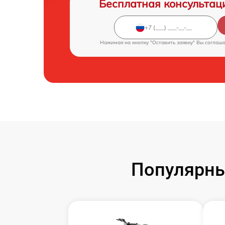
Бесплатная консультац
Нажимая на кнопку "Оставить заявку" Вы соглаш
Популярны