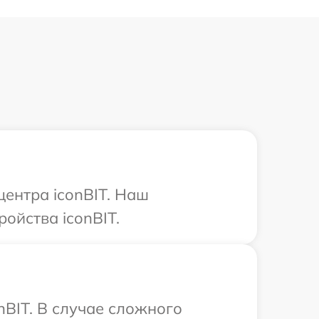
центра iconBIT. Наш
ойства iconBIT.
nBIT. В случае сложного