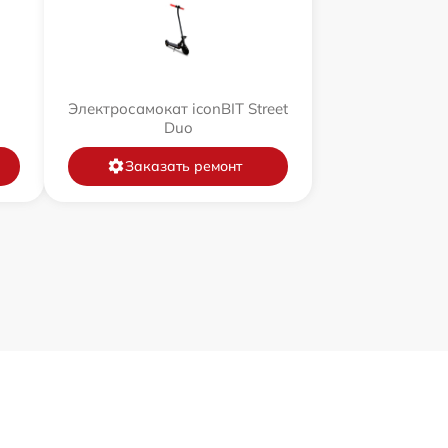
Электросамокат iconBIT Street
Duo
Заказать ремонт