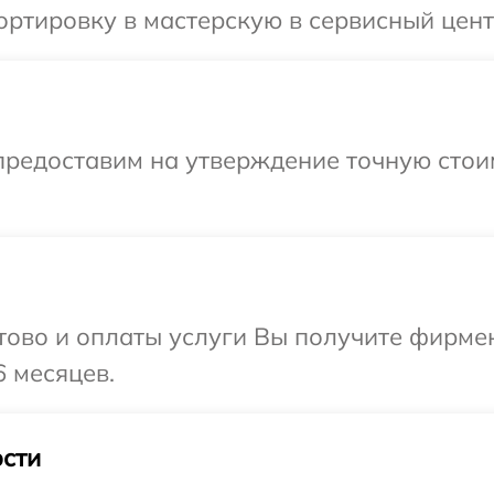
ртировку в мастерскую в сервисный центр
предоставим на утверждение точную стои
отово и оплаты услуги Вы получите фирм
6 месяцев.
сти