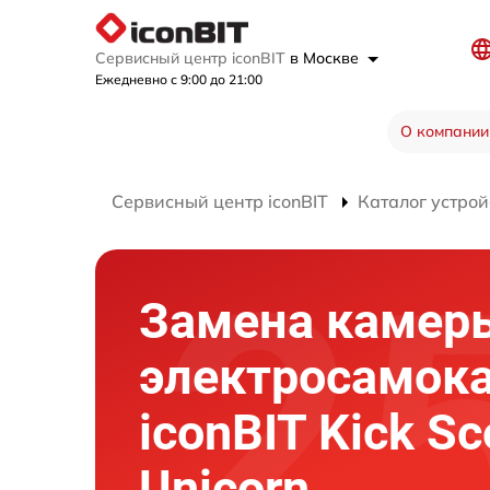
Сервисный центр iconBIT
в Москве
Ежедневно с 9:00 до 21:00
О компании
Сервисный центр iconBIT
Каталог устрой
Замена камер
электросамок
iconBIT Kick Sc
Unicorn