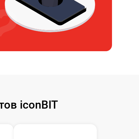
ов iconBIT