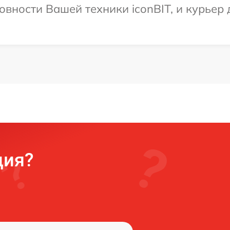
вности Вашей техники iconBIT, и курьер 
ция?