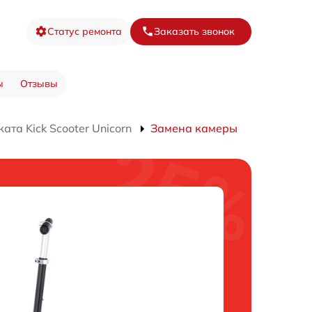
Статус ремонта
Заказать звонок
ы
Отзывы
та Kick Scooter Unicorn
Замена камеры