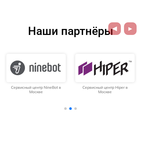
Наши партнёры
Сервисный центр NineBot в
Сервисный центр Hiper в
Москве
Москве