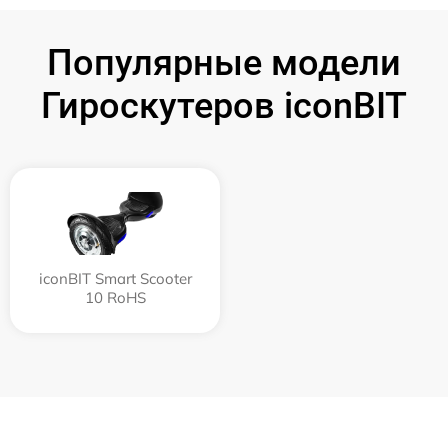
Популярные модели
Гироскутеров iconBIT
iconBIT Smart Scooter
10 RoHS