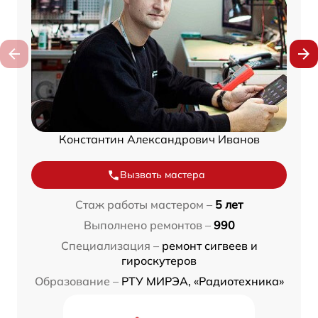
Константин Александрович Иванов
Вызвать мастера
Стаж работы мастером –
5 лет
Выполнено ремонтов –
990
Специализация –
ремонт сигвеев и
гироскутеров
Образование –
РТУ МИРЭА, «Радиотехника»