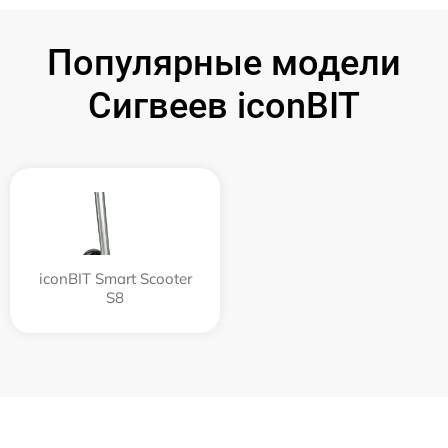
Популярные модели
Сигвеев iconBIT
iconBIT Smart Scooter
S8