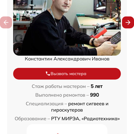
Константин Александрович Иванов
Вызвать мастера
Стаж работы мастером –
5 лет
Выполнено ремонтов –
990
Специализация –
ремонт сигвеев и
гироскутеров
Образование –
РТУ МИРЭА, «Радиотехника»