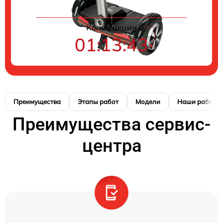
Конец акции
01:13:42
Преимущества
Этапы работ
Модели
Наши работы
Преимущества сервис-
центра