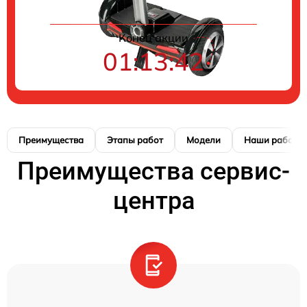
Конец акции
01:13:41
Преимущества
Этапы работ
Модели
Наши работы
Преимущества сервис-
центра