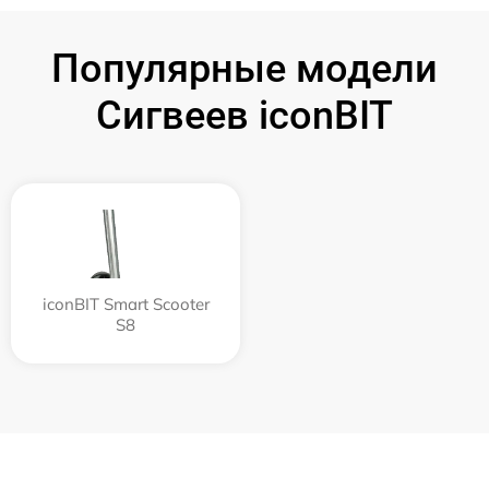
Популярные модели
Сигвеев iconBIT
iconBIT Smart Scooter
S8