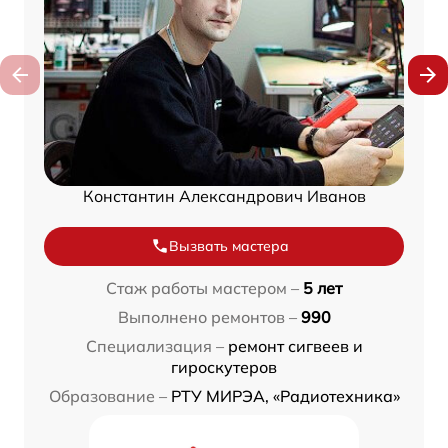
Константин Александрович Иванов
Вызвать мастера
Стаж работы мастером –
5 лет
Выполнено ремонтов –
990
Специализация –
ремонт сигвеев и
гироскутеров
Образование –
РТУ МИРЭА, «Радиотехника»