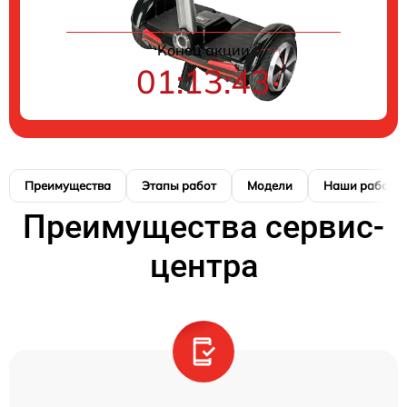
Конец акции
01:13:42
Преимущества
Этапы работ
Модели
Наши работы
Преимущества сервис-
центра