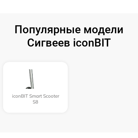
Популярные модели
Сигвеев iconBIT
iconBIT Smart Scooter
S8